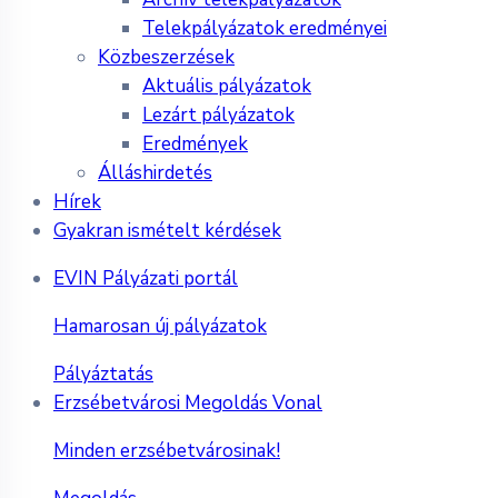
Telekpályázatok eredményei
Közbeszerzések
Aktuális pályázatok
Lezárt pályázatok
Eredmények
Álláshirdetés
Hírek
Gyakran ismételt kérdések
EVIN Pályázati portál
Hamarosan új pályázatok
Pályáztatás
Erzsébetvárosi Megoldás Vonal
Minden erzsébetvárosinak!