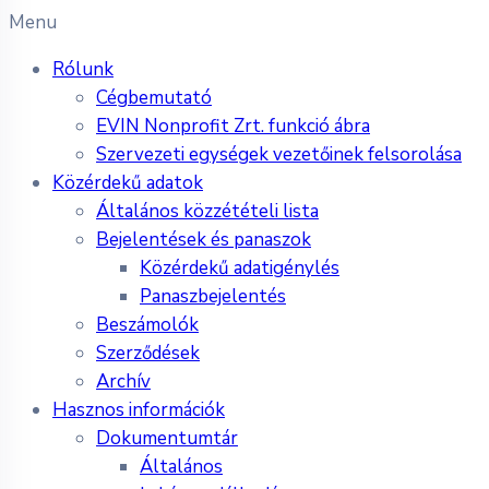
Menu
Rólunk
Cégbemutató
EVIN Nonprofit Zrt. funkció ábra
Szervezeti egységek vezetőinek felsorolása
Közérdekű adatok
Általános közzétételi lista
Bejelentések és panaszok
Közérdekű adatigénylés
Panaszbejelentés
Beszámolók
Szerződések
Archív
Hasznos információk
Dokumentumtár
Általános