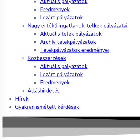
Aktuális pályázatok
Eredmények
Lezárt pályázatok
Nagy értékű ingatlanok, telkek pályázatai
Aktuális telek pályázatok
Archív telekpályázatok
Telekpályázatok eredményei
Közbeszerzések
Aktuális pályázatok
Lezárt pályázatok
Eredmények
Álláshirdetés
Hírek
Gyakran ismételt kérdések