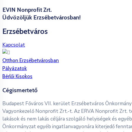
EVIN Nonprofit Zrt.
Üdvözöljük Erzsébetvárosban!
Erzsébetváros
Kapcsolat
Otthon Erzsébetvárosban
Pályázatok
Bérlői Kisokos
Cégismertető
Budapest Főváros VII. kerület Erzsébetváros Önkormányz
Vagyonkezelő Nonprofit Zrt.-t. Az ERVA Nonprofit Zrt. t
lakások és nem lakás céljára szolgáló helyiségek és egyé
Önkormányzat egyéb ingatlanvagyonára kiterjedő fenntart