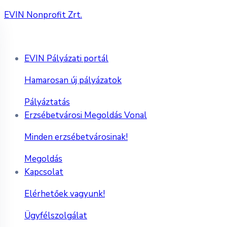
EVIN Nonprofit Zrt.
EVIN Pályázati portál
Hamarosan új pályázatok
Pályáztatás
Erzsébetvárosi Megoldás Vonal
Minden erzsébetvárosinak!
Megoldás
Kapcsolat
Elérhetőek vagyunk!
Ügyfélszolgálat