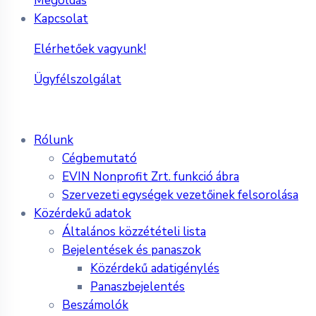
Megoldás
Kapcsolat
Elérhetőek vagyunk!
Ügyfélszolgálat
Rólunk
Cégbemutató
EVIN Nonprofit Zrt. funkció ábra
Szervezeti egységek vezetőinek felsorolása
Közérdekű adatok
Általános közzétételi lista
Bejelentések és panaszok
Közérdekű adatigénylés
Panaszbejelentés
Beszámolók