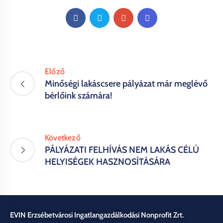
Előző
Minőségi lakáscsere pályázat már meglévő
bérlőink számára!
Következő
PÁLYÁZATI FELHÍVÁS NEM LAKÁS CÉLÚ
HELYISÉGEK HASZNOSÍTÁSÁRA
EVIN Erzsébetvárosi Ingatlangazdálkodási Nonprofit Zrt.