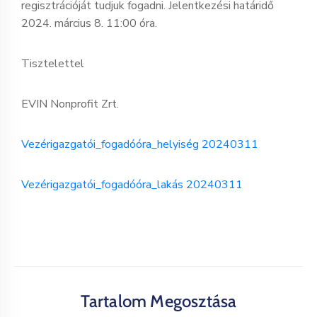
regisztrációját tudjuk fogadni. Jelentkezési határidő
2024. március 8. 11:00 óra.
Tisztelettel
EVIN Nonprofit Zrt.
Vezérigazgatói_fogadóóra_helyiség 20240311
Vezérigazgatói_fogadóóra_lakás 20240311
Tartalom Megosztása