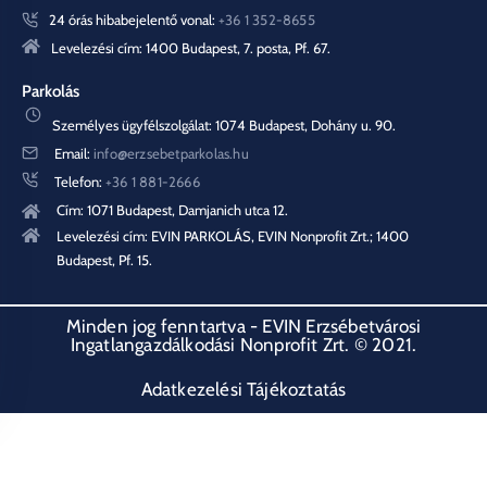
24 órás hibabejelentő vonal:
+36 1 352-8655
Levelezési cím: 1400 Budapest, 7. posta, Pf. 67.
Parkolás
Személyes ügyfélszolgálat: 1074 Budapest, Dohány u. 90.
Email:
info@erzsebetparkolas.hu
Telefon:
+36 1 881-2666
Cím: 1071 Budapest, Damjanich utca 12.
Levelezési cím: EVIN PARKOLÁS, EVIN Nonprofit Zrt.; 1400
Budapest, Pf. 15.
Minden jog fenntartva - EVIN Erzsébetvárosi
Ingatlangazdálkodási Nonprofit Zrt. © 2021.
Adatkezelési Tájékoztatás