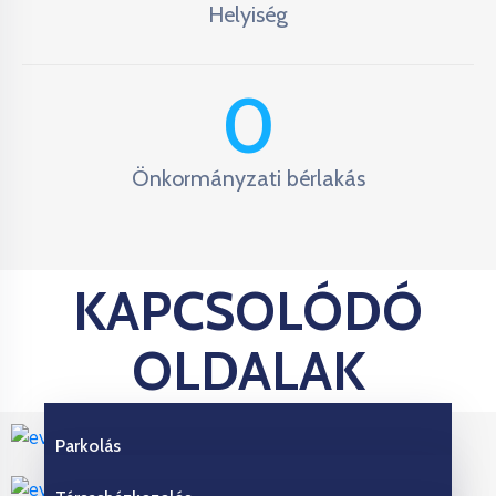
Helyiség
0
Önkormányzati bérlakás
KAPCSOLÓDÓ
OLDALAK
Parkolás
Belépés