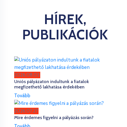
HÍREK,
PUBLIKÁCIÓK
2026.08.03.
Uniós pályázaton indultunk a fiatalok
megfizethető lakhatása érdekében
Tovább
2026.07.27.
Mire érdemes figyelni a pályázás során?
Tovább