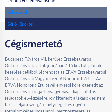
Otthon Erzsébetvárosban
Pályázatok
Bérlői Kisokos
Cégismertető
Budapest Főváros VII. kerület Erzsébetváros
Önkormányzata a tulajdonában álló köztulajdonok
kezelése céljából létrehozta az ERVA Erzsébetvárosi
Önkormányzati Vagyonkezelő Nonprofit Zrt.-t. Az
ERVA Nonprofit Zrt. tevékenységi köre kiterjedt az
Önkormányzat ingatlanvagyonával kapcsolatos
feladatok elvégzésére, így kiterjedt a lakások és nem
lakás céljára szolgáló helyiségek és egyéb
forgalomképes ingatlanok hasznosítására, az