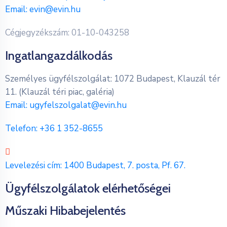
Email:
evin@evin.hu
Cégjegyzékszám: 01-10-043258
Ingatlangazdálkodás
Személyes ügyfélszolgálat: 1072 Budapest, Klauzál tér
11. (Klauzál téri piac, galéria)
Email:
ugyfelszolgalat@evin.hu
Telefon:
+36 1 352-8655
Levelezési cím: 1400 Budapest, 7. posta, Pf. 67.
Ügyfélszolgálatok elérhetőségei
Műszaki Hibabejelentés