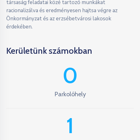
társaság feladatai közé tartozó munkákat
racionalizálva és eredményesen hajtsa végre az
Önkormányzat és az erzsébetvárosi lakosok
érdekében.
Kerületünk számokban
0
Parkolóhely
1