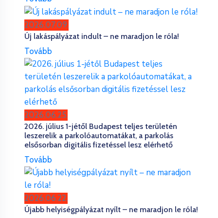
2026.07.09.
Új lakáspályázat indult – ne maradjon le róla!
Tovább
2026.06.25.
2026. július 1-jétől Budapest teljes területén
leszerelik a parkolóautomatákat, a parkolás
elsősorban digitális fizetéssel lesz elérhető
Tovább
2026.06.22.
Újabb helyiségpályázat nyílt – ne maradjon le róla!