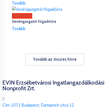
Tovább
2026.05.21.
Vezérigazgatói fógadóóra
Tovább
Tovább az összes hírre
EVIN Erzsébetvárosi Ingatlangazdálkodási
Nonprofit Zrt.
Cím: 1071 Budapest, Damjanich utca 12.