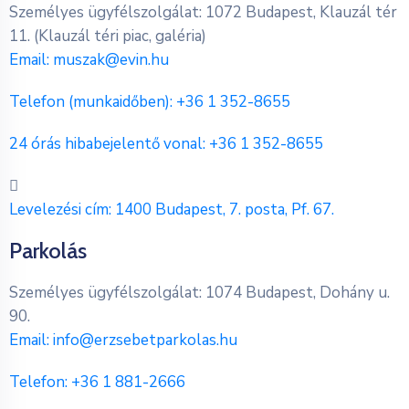
Személyes ügyfélszolgálat: 1072 Budapest, Klauzál tér
11. (Klauzál téri piac, galéria)
Email:
muszak@evin.hu
Telefon (munkaidőben):
+36 1 352-8655
24 órás hibabejelentő vonal:
+36 1 352-8655
Levelezési cím: 1400 Budapest, 7. posta, Pf. 67.
Parkolás
Személyes ügyfélszolgálat: 1074 Budapest, Dohány u.
90.
Email:
info@erzsebetparkolas.hu
Telefon:
+36 1 881-2666