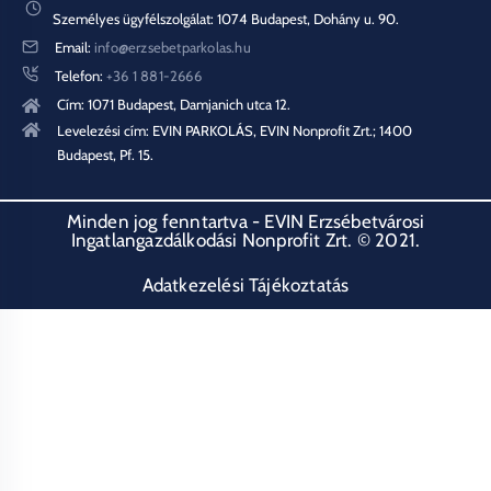
Személyes ügyfélszolgálat: 1074 Budapest, Dohány u. 90.
Email:
info@erzsebetparkolas.hu
Telefon:
+36 1 881-2666
Cím: 1071 Budapest, Damjanich utca 12.
Levelezési cím: EVIN PARKOLÁS, EVIN Nonprofit Zrt.; 1400
Budapest, Pf. 15.
Minden jog fenntartva - EVIN Erzsébetvárosi
Ingatlangazdálkodási Nonprofit Zrt. © 2021.
Adatkezelési Tájékoztatás