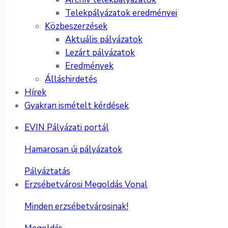
Telekpályázatok eredményei
Közbeszerzések
Aktuális pályázatok
Lezárt pályázatok
Eredmények
Álláshirdetés
Hírek
Gyakran ismételt kérdések
EVIN Pályázati portál
Hamarosan új pályázatok
Pályáztatás
Erzsébetvárosi Megoldás Vonal
Minden erzsébetvárosinak!