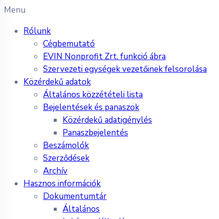
Menu
Rólunk
Cégbemutató
EVIN Nonprofit Zrt. funkció ábra
Szervezeti egységek vezetőinek felsorolása
Közérdekű adatok
Általános közzétételi lista
Bejelentések és panaszok
Közérdekű adatigénylés
Panaszbejelentés
Beszámolók
Szerződések
Archív
Hasznos információk
Dokumentumtár
Általános