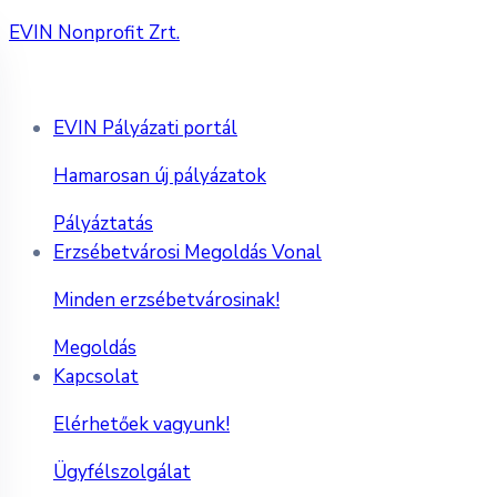
EVIN Nonprofit Zrt.
EVIN Pályázati portál
Hamarosan új pályázatok
Pályáztatás
Erzsébetvárosi Megoldás Vonal
Minden erzsébetvárosinak!
Megoldás
Kapcsolat
Elérhetőek vagyunk!
Ügyfélszolgálat