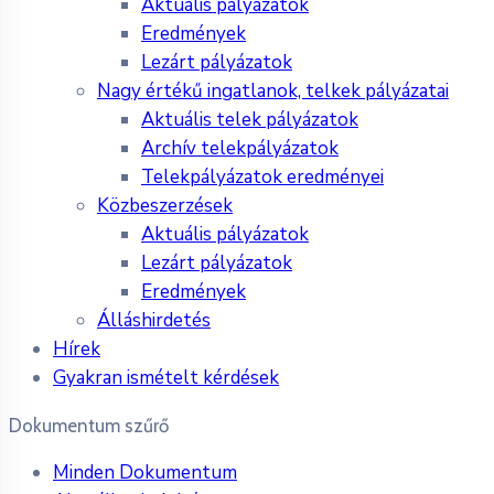
Aktuális pályázatok
Eredmények
Lezárt pályázatok
Nagy értékű ingatlanok, telkek pályázatai
Aktuális telek pályázatok
Archív telekpályázatok
Telekpályázatok eredményei
Közbeszerzések
Aktuális pályázatok
Lezárt pályázatok
Eredmények
Álláshirdetés
Hírek
Gyakran ismételt kérdések
Dokumentum szűrő
Minden Dokumentum