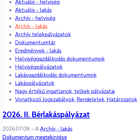
Aktuális - helyiség
Aktuális - lakás
Archív - helyiség
Archív - lakás
Archív telekpályázatok
Dokumentumtár
Eredmények - lakás
Helyiséggazdálkodás dokumentumok
Helyiségpályázatok
Lakásgazdálkodás dokumentumok
Lakáspályázatok
Nagy értékű ingatlanok, telkek pályázatai
Vonatkozó Jogszabályok, Rendeletek, Határozatok
2026. II. Bérlakáspályázat
2026.07.09.
- A
Archív - lakás
Dokumentum megtekintése