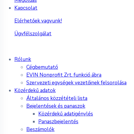
Megoldás
Kapcsolat
Elérhetőek vagyunk!
Ügyfélszolgálat
Rólunk
Cégbemutató
EVIN Nonprofit Zrt. funkció ábra
Szervezeti egységek vezetőinek felsorolása
Közérdekű adatok
Általános közzétételi lista
Bejelentések és panaszok
Közérdekű adatigénylés
Panaszbejelentés
Beszámolók