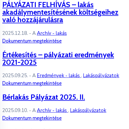
PÁLYÁZATI FELHÍVÁS – lakás
akadálymentesítésének költségeihez
való hozzájárulásra
2025.12.18.
- A
Archív - lakás
Dokumentum megtekintése
Értékesítés – pályázati eredmények
2021-2025
2025.09.25.
- A
Eredmények - lakás
,
Lakáspályázatok
Dokumentum megtekintése
Bérlakás Pályázat 2025. II.
2025.09.10.
- A
Archív - lakás
,
Lakáspályázatok
Dokumentum megtekintése