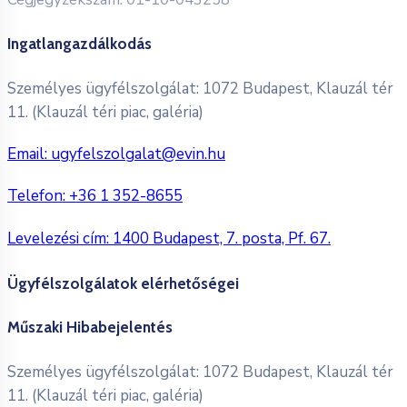
Ingatlangazdálkodás
Személyes ügyfélszolgálat: 1072 Budapest, Klauzál tér
11. (Klauzál téri piac, galéria)
Email:
ugyfelszolgalat@evin.hu
Telefon:
+36 1 352-8655
Levelezési cím: 1400 Budapest, 7. posta, Pf. 67.
Ügyfélszolgálatok elérhetőségei
Műszaki Hibabejelentés
Személyes ügyfélszolgálat: 1072 Budapest, Klauzál tér
11. (Klauzál téri piac, galéria)