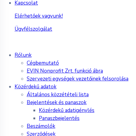
Kapcsolat
Elérhetőek vagyunk!
Ügyfélszolgálat
Rólunk
Cégbemutató
EVIN Nonprofit Zrt. funkció ábra
Szervezeti egységek vezetőinek felsorolása
Közérdekű adatok
Általános közzétételi lista
Bejelentések és panaszok
Közérdekű adatigénylés
Panaszbejelentés
Beszámolók
Szerződések