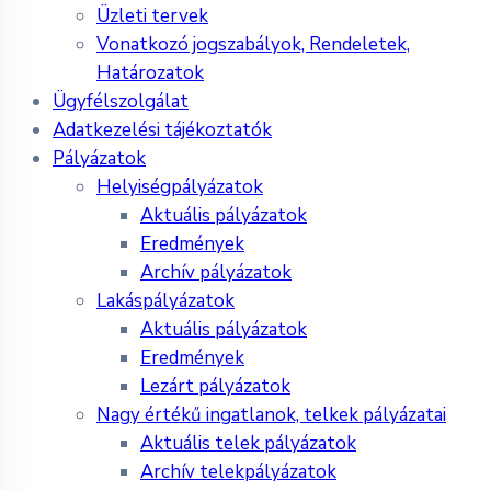
Üzleti tervek
Vonatkozó jogszabályok, Rendeletek,
Határozatok
Ügyfélszolgálat
Adatkezelési tájékoztatók
Pályázatok
Helyiségpályázatok
Aktuális pályázatok
Eredmények
Archív pályázatok
Lakáspályázatok
Aktuális pályázatok
Eredmények
Lezárt pályázatok
Nagy értékű ingatlanok, telkek pályázatai
Aktuális telek pályázatok
Archív telekpályázatok