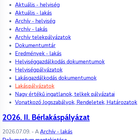
Aktuális - helyiség
Aktuális - lakás
Archív - helyiség
Archív - lakás
Archív telekpályázatok
Dokumentumtár
Eredmények - lakás
Helyiséggazdálkodás dokumentumok
Helyiségpályázatok
Lakásgazdálkodás dokumentumok
Lakáspályázatok
Nagy értékű ingatlanok, telkek pályázatai
Vonatkozó Jogszabályok, Rendeletek, Határozatok
2026. II. Bérlakáspályázat
2026.07.09.
- A
Archív - lakás