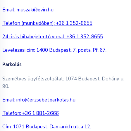
Email:
muszak@evin.hu
Telefon (munkaidőben):
+36 1 352-8655
24 órás hibabejelentő vonal:
+36 1 352-8655
Levelezési cím: 1400 Budapest, 7. posta, Pf. 67.
Parkolás
Személyes ügyfélszolgálat: 1074 Budapest, Dohány u.
90.
Email:
info@erzsebetparkolas.hu
Telefon:
+36 1 881-2666
Cím: 1071 Budapest, Damjanich utca 12.