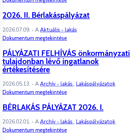
Dokumentum megtekintése
2026. II. Bérlakáspályázat
2026.07.09.
- A
Aktuális - lakás
Dokumentum megtekintése
PÁLYÁZATI FELHÍVÁS önkormányzati
tulajdonban lévő ingatlanok
értékesítésére
2026.05.13.
- A
Archív - lakás
,
Lakáspályázatok
Dokumentum megtekintése
BÉRLAKÁS PÁLYÁZAT 2026. I.
2026.02.01.
- A
Archív - lakás
,
Lakáspályázatok
Dokumentum megtekintése