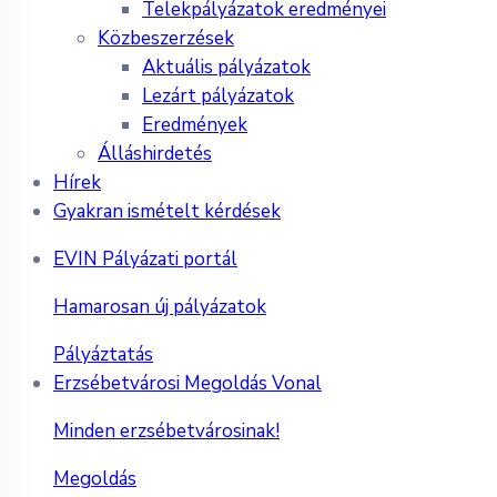
Telekpályázatok eredményei
Közbeszerzések
Aktuális pályázatok
Lezárt pályázatok
Eredmények
Álláshirdetés
Hírek
Gyakran ismételt kérdések
EVIN Pályázati portál
Hamarosan új pályázatok
Pályáztatás
Erzsébetvárosi Megoldás Vonal
Minden erzsébetvárosinak!
Megoldás