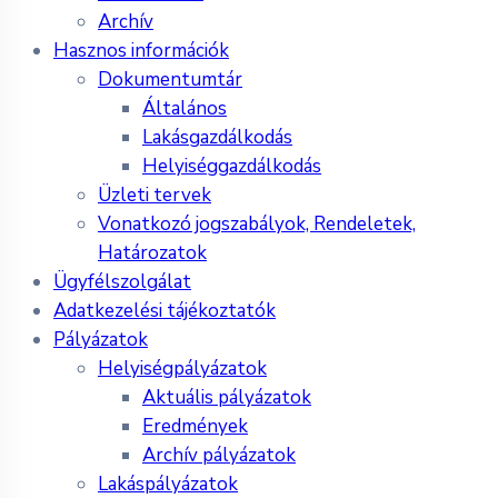
Archív
Hasznos információk
Dokumentumtár
Általános
Lakásgazdálkodás
Helyiséggazdálkodás
Üzleti tervek
Vonatkozó jogszabályok, Rendeletek,
Határozatok
Ügyfélszolgálat
Adatkezelési tájékoztatók
Pályázatok
Helyiségpályázatok
Aktuális pályázatok
Eredmények
Archív pályázatok
Lakáspályázatok