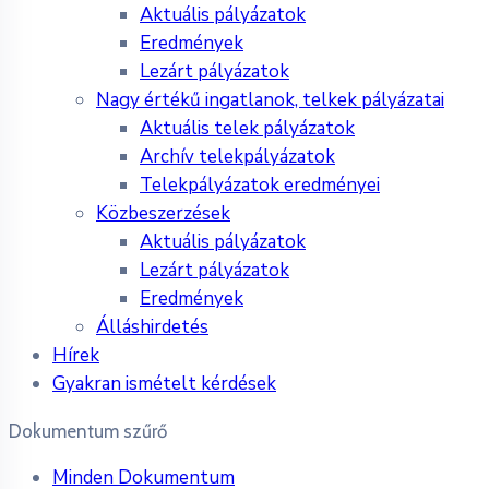
Aktuális pályázatok
Eredmények
Lezárt pályázatok
Nagy értékű ingatlanok, telkek pályázatai
Aktuális telek pályázatok
Archív telekpályázatok
Telekpályázatok eredményei
Közbeszerzések
Aktuális pályázatok
Lezárt pályázatok
Eredmények
Álláshirdetés
Hírek
Gyakran ismételt kérdések
Dokumentum szűrő
Minden Dokumentum