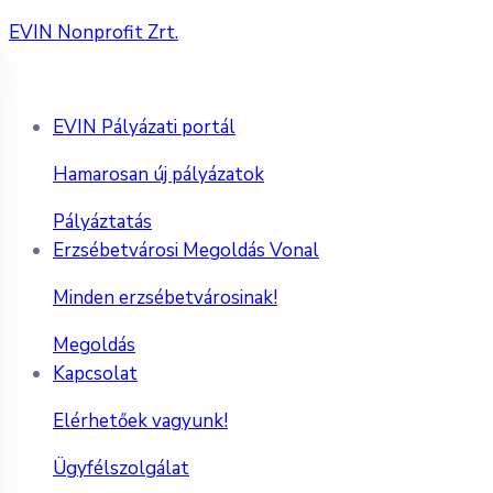
EVIN Nonprofit Zrt.
EVIN Pályázati portál
Hamarosan új pályázatok
Pályáztatás
Erzsébetvárosi Megoldás Vonal
Minden erzsébetvárosinak!
Megoldás
Kapcsolat
Elérhetőek vagyunk!
Ügyfélszolgálat