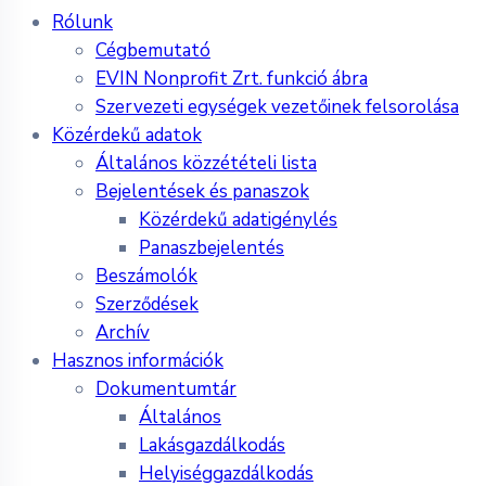
Menu
Rólunk
Cégbemutató
EVIN Nonprofit Zrt. funkció ábra
Szervezeti egységek vezetőinek felsorolása
Közérdekű adatok
Általános közzétételi lista
Bejelentések és panaszok
Közérdekű adatigénylés
Panaszbejelentés
Beszámolók
Szerződések
Archív
Hasznos információk
Dokumentumtár
Általános
Lakásgazdálkodás
Helyiséggazdálkodás