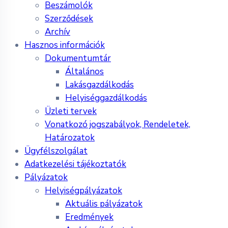
Beszámolók
Szerződések
Archív
Hasznos információk
Dokumentumtár
Általános
Lakásgazdálkodás
Helyiséggazdálkodás
Üzleti tervek
Vonatkozó jogszabályok, Rendeletek,
Határozatok
Ügyfélszolgálat
Adatkezelési tájékoztatók
Pályázatok
Helyiségpályázatok
Aktuális pályázatok
Eredmények