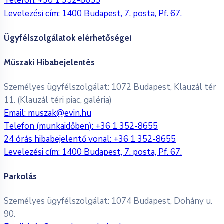
Telefon:
+36 1 352-8655
Levelezési cím: 1400 Budapest, 7. posta, Pf. 67.
Ügyfélszolgálatok elérhetőségei
Műszaki Hibabejelentés
Személyes ügyfélszolgálat: 1072 Budapest, Klauzál tér
11. (Klauzál téri piac, galéria)
Email:
muszak@evin.hu
Telefon (munkaidőben):
+36 1 352-8655
24 órás hibabejelentő vonal:
+36 1 352-8655
Levelezési cím: 1400 Budapest, 7. posta, Pf. 67.
Parkolás
Személyes ügyfélszolgálat: 1074 Budapest, Dohány u.
90.