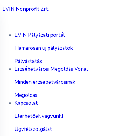
EVIN Nonprofit Zrt.
EVIN Pályázati portál
Hamarosan új pályázatok
Pályáztatás
Erzsébetvárosi Megoldás Vonal
Minden erzsébetvárosinak!
Megoldás
Kapcsolat
Elérhetőek vagyunk!
Ügyfélszolgálat