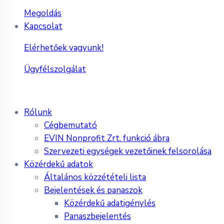
Megoldás
Kapcsolat
Elérhetőek vagyunk!
Ügyfélszolgálat
Rólunk
Cégbemutató
EVIN Nonprofit Zrt. funkció ábra
Szervezeti egységek vezetőinek felsorolása
Közérdekű adatok
Általános közzétételi lista
Bejelentések és panaszok
Közérdekű adatigénylés
Panaszbejelentés