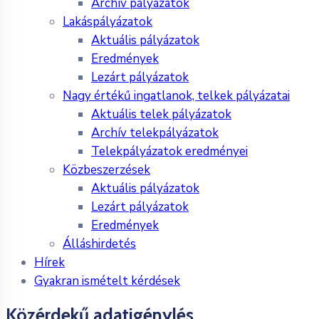
Archív pályázatok
Lakáspályázatok
Aktuális pályázatok
Eredmények
Lezárt pályázatok
Nagy értékű ingatlanok, telkek pályázatai
Aktuális telek pályázatok
Archív telekpályázatok
Telekpályázatok eredményei
Közbeszerzések
Aktuális pályázatok
Lezárt pályázatok
Eredmények
Álláshirdetés
Hírek
Gyakran ismételt kérdések
Közérdekű adatigénylés