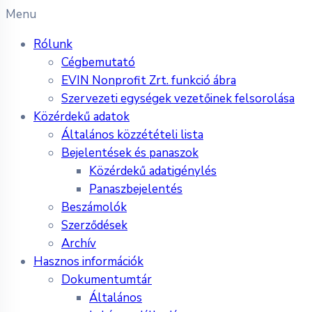
Menu
Rólunk
Cégbemutató
EVIN Nonprofit Zrt. funkció ábra
Szervezeti egységek vezetőinek felsorolása
Közérdekű adatok
Általános közzétételi lista
Bejelentések és panaszok
Közérdekű adatigénylés
Panaszbejelentés
Beszámolók
Szerződések
Archív
Hasznos információk
Dokumentumtár
Általános