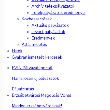
Archív telekpályázatok
Telekpályázatok eredményei
Közbeszerzések
Aktuális pályázatok
Lezárt pályázatok
Eredmények
Álláshirdetés
Hírek
Gyakran ismételt kérdések
EVIN Pályázati portál
Hamarosan új pályázatok
Pályáztatás
Erzsébetvárosi Megoldás Vonal
Minden erzsébetvárosinak!