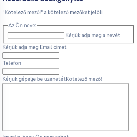
"
Kötelező mező!
" a kötelező mezőket jelöli
Az Ön neve:
Kérjük adja meg a nevét
Kérjük adja meg Email címét
Telefon
Kérjük gépelje be üzenetét
Kötelező mező!