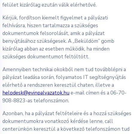
felület kizárólag ezután válik elérhetővé.
Kérjük, fordítson kiemelt figyelmet a pályázati
felhívásra, hiszen tartalmazza a szükséges
dokumentumok felsorolását, amik a pályázat
benyújtásához szükségesek. A „Beküldöm” gomb
kizárólag abban az esetben működik, ha minden
szükséges dokumentumot feltöltött.
Amennyiben technikai okokból nem tud továbblépni a
pályázat leadása során, folyamatos IT segítségnyújtás
elérhető a rendszeren keresztül chaten, illetve a
helpdesk@evinpalyazatok.hu
e-mail címen és a 06-70-
908-8823-as telefonszámon.
Azonban, ha a pályázat feltételeire és a hozzá szükséges
dokumentumokra vonatkozó kérdése lenne, call
centerünkön keresztül a következő telefonszámon tud