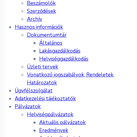
Beszámolók
Szerződések
Archív
Hasznos információk
Dokumentumtár
Általános
Lakásgazdálkodás
Helyiséggazdálkodás
Üzleti tervek
Vonatkozó jogszabályok, Rendeletek,
Határozatok
Ügyfélszolgálat
Adatkezelési tájékoztatók
Pályázatok
Helyiségpályázatok
Aktuális pályázatok
Eredmények