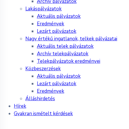
Archív pályázatok
Lakáspályázatok
Aktuális pályázatok
Eredmények
Lezárt pályázatok
Nagy értékű ingatlanok, telkek pályázatai
Aktuális telek pályázatok
Archív telekpályázatok
Telekpályázatok eredményei
Közbeszerzések
Aktuális pályázatok
Lezárt pályázatok
Eredmények
Álláshirdetés
Hírek
Gyakran ismételt kérdések