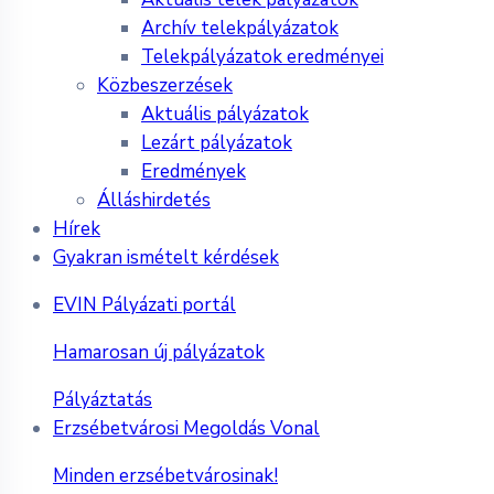
Archív telekpályázatok
Telekpályázatok eredményei
Közbeszerzések
Aktuális pályázatok
Lezárt pályázatok
Eredmények
Álláshirdetés
Hírek
Gyakran ismételt kérdések
EVIN Pályázati portál
Hamarosan új pályázatok
Pályáztatás
Erzsébetvárosi Megoldás Vonal
Minden erzsébetvárosinak!