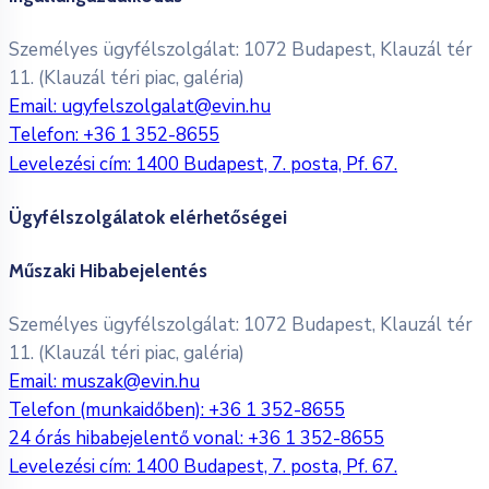
Személyes ügyfélszolgálat: 1072 Budapest, Klauzál tér
11. (Klauzál téri piac, galéria)
Email:
ugyfelszolgalat@evin.hu
Telefon:
+36 1 352-8655
Levelezési cím: 1400 Budapest, 7. posta, Pf. 67.
Ügyfélszolgálatok elérhetőségei
Műszaki Hibabejelentés
Személyes ügyfélszolgálat: 1072 Budapest, Klauzál tér
11. (Klauzál téri piac, galéria)
Email:
muszak@evin.hu
Telefon (munkaidőben):
+36 1 352-8655
24 órás hibabejelentő vonal:
+36 1 352-8655
Levelezési cím: 1400 Budapest, 7. posta, Pf. 67.