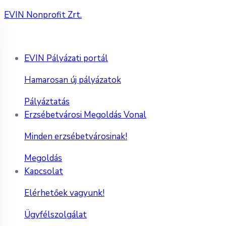
EVIN Nonprofit Zrt.
EVIN Pályázati portál
Hamarosan új pályázatok
Pályáztatás
Erzsébetvárosi Megoldás Vonal
Minden erzsébetvárosinak!
Megoldás
Kapcsolat
Elérhetőek vagyunk!
Ügyfélszolgálat