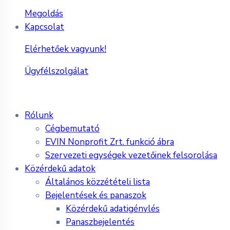
Megoldás
Kapcsolat
Elérhetőek vagyunk!
Ügyfélszolgálat
Rólunk
Cégbemutató
EVIN Nonprofit Zrt. funkció ábra
Szervezeti egységek vezetőinek felsorolása
Közérdekű adatok
Általános közzétételi lista
Bejelentések és panaszok
Közérdekű adatigénylés
Panaszbejelentés