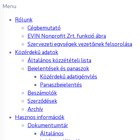
Menu
Rólunk
Cégbemutató
EVIN Nonprofit Zrt. funkció ábra
Szervezeti egységek vezetőinek felsorolása
Közérdekű adatok
Általános közzétételi lista
Bejelentések és panaszok
Közérdekű adatigénylés
Panaszbejelentés
Beszámolók
Szerződések
Archív
Hasznos információk
Dokumentumtár
Általános