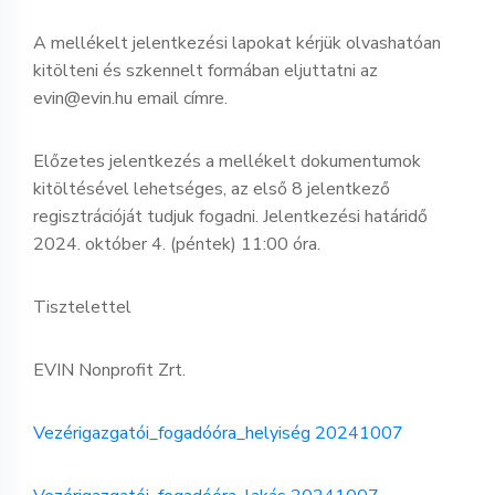
A mellékelt jelentkezési lapokat kérjük olvashatóan
kitölteni és szkennelt formában eljuttatni az
evin@evin.hu email címre.
Előzetes jelentkezés a mellékelt dokumentumok
kitöltésével lehetséges, az első 8 jelentkező
regisztrációját tudjuk fogadni. Jelentkezési határidő
2024. október 4. (péntek) 11:00 óra.
Tisztelettel
EVIN Nonprofit Zrt.
Vezérigazgatói_fogadóóra_helyiség 20241007