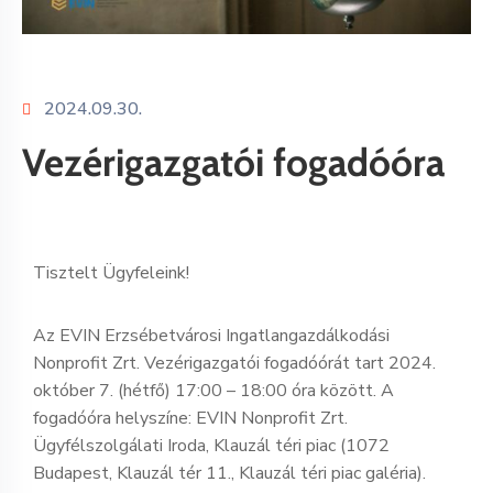
2024.09.30.
Vezérigazgatói fogadóóra
Tisztelt Ügyfeleink!
Az EVIN Erzsébetvárosi Ingatlangazdálkodási
Nonprofit Zrt. Vezérigazgatói fogadóórát tart 2024.
október 7. (hétfő) 17:00 – 18:00 óra között. A
fogadóóra helyszíne: EVIN Nonprofit Zrt.
Ügyfélszolgálati Iroda, Klauzál téri piac (1072
Budapest, Klauzál tér 11., Klauzál téri piac galéria).