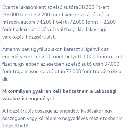
Évente lakásonként az első autóra 38.200 Ft-ért
(36.000 forint + 2.200 forint adminisztrációs díj), a
második autóra 74.200 Ft-ért (72.000 forint + 2.200
forint adminisztrációs díj) válthatja ki a lakossági
várakozási hozzájárulást.
Amennyiben ügyfélablakon keresztül igénylik az
engedélyeket, a 2.200 forint helyett 1.000 forintot kell
fizetni, így ebben az esetben az első autó után 37.000
forintra, a második autó után 73.000 forintra változik a
díj.
Mikor/milyen gyakran kell befizetnem a lakossági
várakozási engedélyt?
A hozzájárulás összege az engedély kiadásakor egy
összegben vagy kérelemre negyedéves részletekben is
teljesíthető.