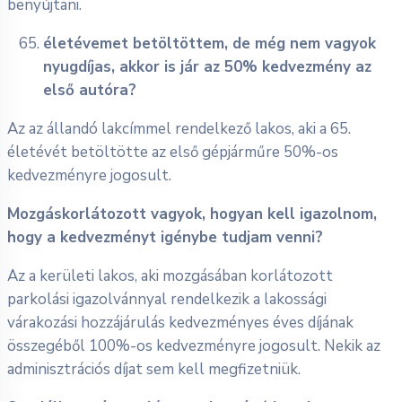
benyújtani.
életévemet betöltöttem, de még nem vagyok
nyugdíjas, akkor is jár az 50% kedvezmény az
első autóra?
Az az állandó lakcímmel rendelkező lakos, aki a 65.
életévét betöltötte az első gépjárműre 50%-os
kedvezményre jogosult.
Mozgáskorlátozott vagyok, hogyan kell igazolnom,
hogy a kedvezményt igénybe tudjam venni?
Az a kerületi lakos, aki mozgásában korlátozott
parkolási igazolvánnyal rendelkezik a lakossági
várakozási hozzájárulás kedvezményes éves díjának
összegéből 100%-os kedvezményre jogosult. Nekik az
adminisztrációs díjat sem kell megfizetniük.