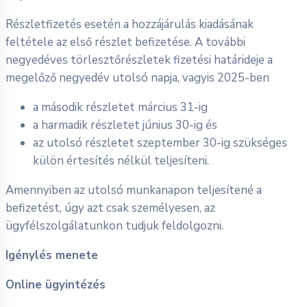
Részletfizetés esetén a hozzájárulás kiadásának
feltétele az első részlet befizetése. A további
negyedéves törlesztőrészletek fizetési határideje a
megelőző negyedév utolsó napja, vagyis 2025-ben
a második részletet március 31-ig
a harmadik részletet június 30-ig és
az utolsó részletet szeptember 30-ig szükséges
külön értesítés nélkül teljesíteni.
Amennyiben az utolsó munkanapon teljesítené a
befizetést, úgy azt csak személyesen, az
ügyfélszolgálatunkon tudjuk feldolgozni.
Igénylés menete
Online ügyintézés