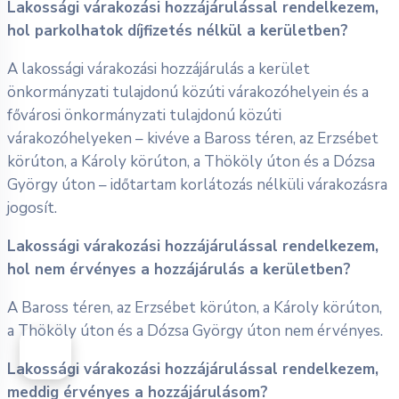
Lakossági várakozási hozzájárulással rendelkezem,
hol parkolhatok díjfizetés nélkül a kerületben?
A lakossági várakozási hozzájárulás a kerület
önkormányzati tulajdonú közúti várakozóhelyein és a
fővárosi önkormányzati tulajdonú közúti
várakozóhelyeken – kivéve a Baross téren, az Erzsébet
körúton, a Károly körúton, a Thököly úton és a Dózsa
György úton – időtartam korlátozás nélküli várakozásra
jogosít.
Lakossági várakozási hozzájárulással rendelkezem,
hol nem érvényes a hozzájárulás a kerületben?
A Baross téren, az Erzsébet körúton, a Károly körúton,
a Thököly úton és a Dózsa György úton nem érvényes.
Lakossági várakozási hozzájárulással rendelkezem,
meddig érvényes a hozzájárulásom?