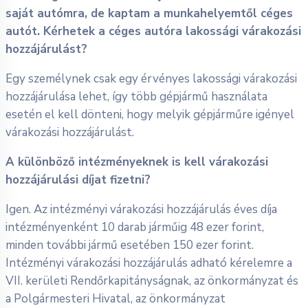
saját autómra, de kaptam a munkahelyemtől céges
autót. Kérhetek a céges autóra lakossági várakozási
hozzájárulást?
Egy személynek csak egy érvényes lakossági várakozási
hozzájárulása lehet, így több gépjármű használata
esetén el kell dönteni, hogy melyik gépjárműre igényel
várakozási hozzájárulást.
A különböző intézményeknek is kell várakozási
hozzájárulási díjat fizetni?
Igen. Az intézményi várakozási hozzájárulás éves díja
intézményenként 10 darab járműig 48 ezer forint,
minden további jármű esetében 150 ezer forint.
Intézményi várakozási hozzájárulás adható kérelemre a
VII. kerületi Rendőrkapitányságnak, az önkormányzat és
a Polgármesteri Hivatal, az önkormányzat