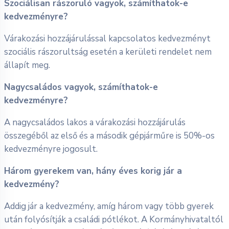
Szociálisan rászoruló vagyok, számíthatok-e
kedvezményre?
Várakozási hozzájárulással kapcsolatos kedvezményt
szociális rászorultság esetén a kerületi rendelet nem
állapít meg.
Nagycsaládos vagyok, számíthatok-e
kedvezményre?
A nagycsaládos lakos a várakozási hozzájárulás
összegéből az első és a második gépjárműre is 50%-os
kedvezményre jogosult.
Három gyerekem van, hány éves korig jár a
kedvezmény?
Addig jár a kedvezmény, amíg három vagy több gyerek
után folyósítják a családi pótlékot. A Kormányhivataltól