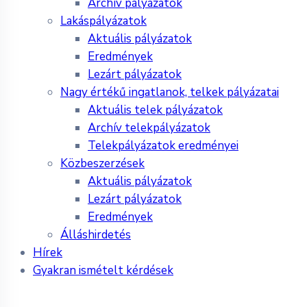
Archív pályázatok
Lakáspályázatok
Aktuális pályázatok
Eredmények
Lezárt pályázatok
Nagy értékű ingatlanok, telkek pályázatai
Aktuális telek pályázatok
Archív telekpályázatok
Telekpályázatok eredményei
Közbeszerzések
Aktuális pályázatok
Lezárt pályázatok
Eredmények
Álláshirdetés
Hírek
Gyakran ismételt kérdések