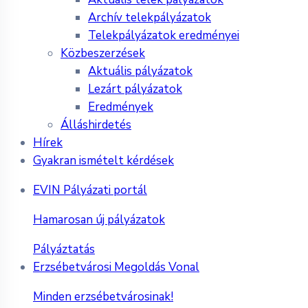
Archív telekpályázatok
Telekpályázatok eredményei
Közbeszerzések
Aktuális pályázatok
Lezárt pályázatok
Eredmények
Álláshirdetés
Hírek
Gyakran ismételt kérdések
EVIN Pályázati portál
Hamarosan új pályázatok
Pályáztatás
Erzsébetvárosi Megoldás Vonal
Minden erzsébetvárosinak!