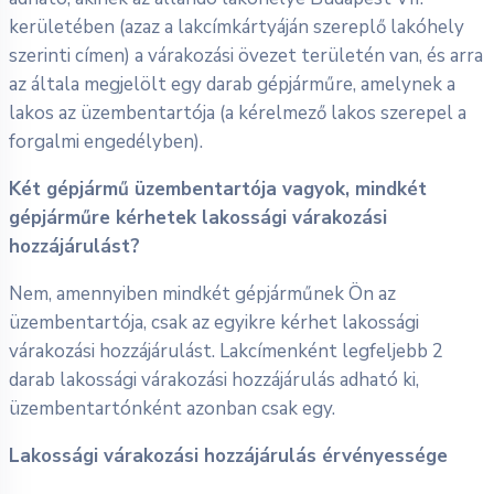
kerületében (azaz a lakcímkártyáján szereplő lakóhely
szerinti címen) a várakozási övezet területén van, és arra
az általa megjelölt egy darab gépjárműre, amelynek a
lakos az üzembentartója (a kérelmező lakos szerepel a
forgalmi engedélyben).
Két gépjármű üzembentartója vagyok, mindkét
gépjárműre kérhetek lakossági várakozási
hozzájárulást?
Nem, amennyiben mindkét gépjárműnek Ön az
üzembentartója, csak az egyikre kérhet lakossági
várakozási hozzájárulást. Lakcímenként legfeljebb 2
darab lakossági várakozási hozzájárulás adható ki,
üzembentartónként azonban csak egy.
Lakossági várakozási hozzájárulás érvényessége