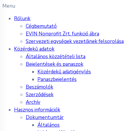
Menu
Rólunk
Cégbemutató
EVIN Nonprofit Zrt. funkció ábra
Szervezeti egységek vezetőinek felsorolása
Közérdekű adatok
Általános közzétételi lista
Bejelentések és panaszok
Közérdekű adatigénylés
Panaszbejelentés
Beszámolók
Szerződések
Archív
Hasznos információk
Dokumentumtár
Általános