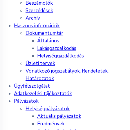
Beszámolók
Szerződések
Archív
Hasznos információk
Dokumentumtár
Általános
Lakásgazdálkodás
Helyiséggazdálkodás
Üzleti tervek
Vonatkozó jogszabályok, Rendeletek,
Határozatok
Ügyfélszolgálat
Adatkezelési tájékoztatók
Pályázatok
Helyiségpályázatok
Aktuális pályázatok
Eredmények