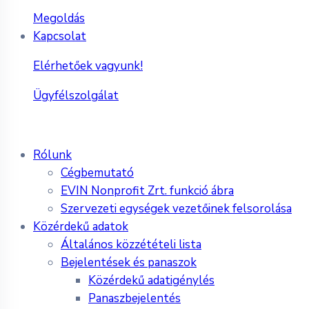
Megoldás
Kapcsolat
Elérhetőek vagyunk!
Ügyfélszolgálat
Rólunk
Cégbemutató
EVIN Nonprofit Zrt. funkció ábra
Szervezeti egységek vezetőinek felsorolása
Közérdekű adatok
Általános közzétételi lista
Bejelentések és panaszok
Közérdekű adatigénylés
Panaszbejelentés