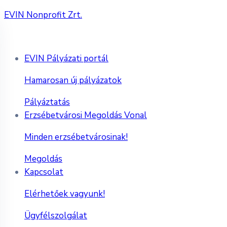
EVIN Nonprofit Zrt.
EVIN Pályázati portál
Hamarosan új pályázatok
Pályáztatás
Erzsébetvárosi Megoldás Vonal
Minden erzsébetvárosinak!
Megoldás
Kapcsolat
Elérhetőek vagyunk!
Ügyfélszolgálat