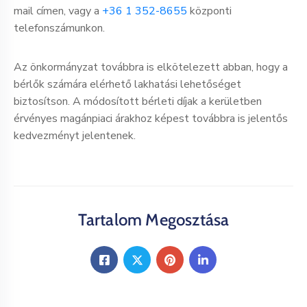
mail címen, vagy a
+36 1 352-8655
központi
telefonszámunkon.
Az önkormányzat továbbra is elkötelezett abban, hogy a
bérlők számára elérhető lakhatási lehetőséget
biztosítson. A módosított bérleti díjak a kerületben
érvényes magánpiaci árakhoz képest továbbra is jelentős
kedvezményt jelentenek.
Tartalom Megosztása