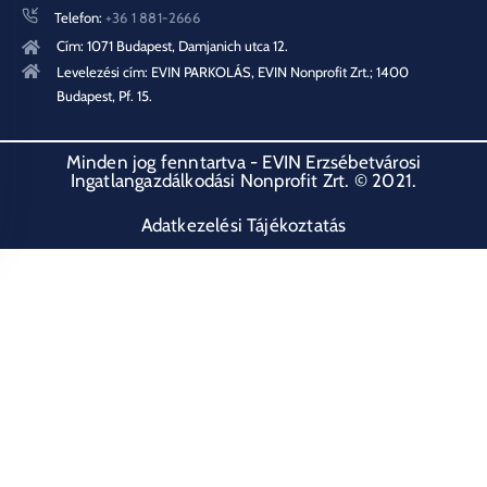
Telefon:
+36 1 881-2666
Cím: 1071 Budapest, Damjanich utca 12.
Levelezési cím: EVIN PARKOLÁS, EVIN Nonprofit Zrt.; 1400
Budapest, Pf. 15.
Minden jog fenntartva - EVIN Erzsébetvárosi
Ingatlangazdálkodási Nonprofit Zrt. © 2021.
Adatkezelési Tájékoztatás