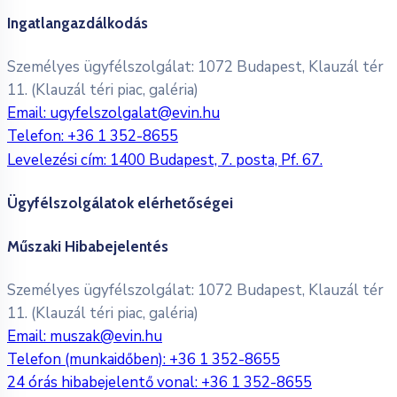
Ingatlangazdálkodás
Személyes ügyfélszolgálat: 1072 Budapest, Klauzál tér
11. (Klauzál téri piac, galéria)
Email:
ugyfelszolgalat@evin.hu
Telefon:
+36 1 352-8655
Levelezési cím: 1400 Budapest, 7. posta, Pf. 67.
Ügyfélszolgálatok elérhetőségei
Műszaki Hibabejelentés
Személyes ügyfélszolgálat: 1072 Budapest, Klauzál tér
11. (Klauzál téri piac, galéria)
Email:
muszak@evin.hu
Telefon (munkaidőben):
+36 1 352-8655
24 órás hibabejelentő vonal:
+36 1 352-8655