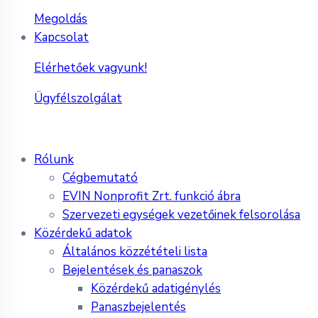
Megoldás
Kapcsolat
Elérhetőek vagyunk!
Ügyfélszolgálat
Rólunk
Cégbemutató
EVIN Nonprofit Zrt. funkció ábra
Szervezeti egységek vezetőinek felsorolása
Közérdekű adatok
Általános közzétételi lista
Bejelentések és panaszok
Közérdekű adatigénylés
Panaszbejelentés