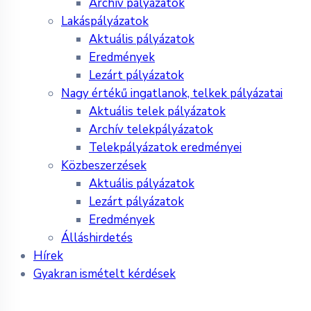
Archív pályázatok
Lakáspályázatok
Aktuális pályázatok
Eredmények
Lezárt pályázatok
Nagy értékű ingatlanok, telkek pályázatai
Aktuális telek pályázatok
Archív telekpályázatok
Telekpályázatok eredményei
Közbeszerzések
Aktuális pályázatok
Lezárt pályázatok
Eredmények
Álláshirdetés
Hírek
Gyakran ismételt kérdések