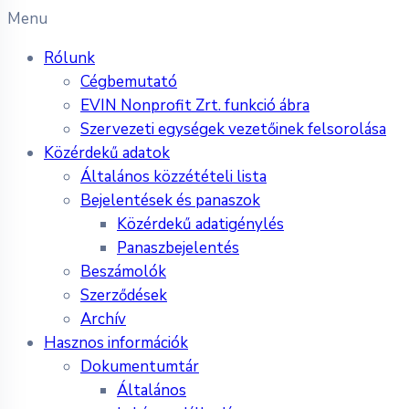
Menu
Rólunk
Cégbemutató
EVIN Nonprofit Zrt. funkció ábra
Szervezeti egységek vezetőinek felsorolása
Közérdekű adatok
Általános közzétételi lista
Bejelentések és panaszok
Közérdekű adatigénylés
Panaszbejelentés
Beszámolók
Szerződések
Archív
Hasznos információk
Dokumentumtár
Általános