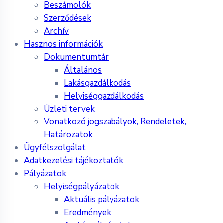
Beszámolók
Szerződések
Archív
Hasznos információk
Dokumentumtár
Általános
Lakásgazdálkodás
Helyiséggazdálkodás
Üzleti tervek
Vonatkozó jogszabályok, Rendeletek,
Határozatok
Ügyfélszolgálat
Adatkezelési tájékoztatók
Pályázatok
Helyiségpályázatok
Aktuális pályázatok
Eredmények