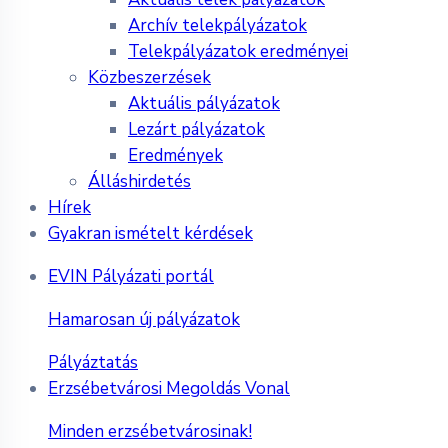
Archív telekpályázatok
Telekpályázatok eredményei
Közbeszerzések
Aktuális pályázatok
Lezárt pályázatok
Eredmények
Álláshirdetés
Hírek
Gyakran ismételt kérdések
EVIN Pályázati portál
Hamarosan új pályázatok
Pályáztatás
Erzsébetvárosi Megoldás Vonal
Minden erzsébetvárosinak!