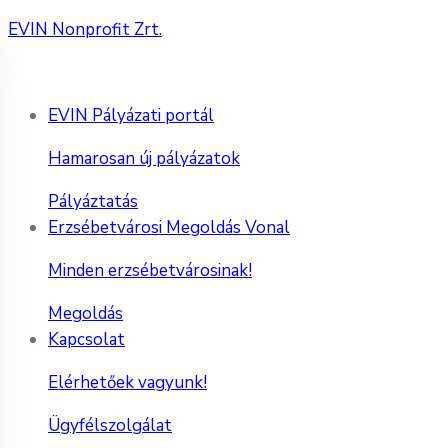
EVIN Nonprofit Zrt.
EVIN Pályázati portál
Hamarosan új pályázatok
Pályáztatás
Erzsébetvárosi Megoldás Vonal
Minden erzsébetvárosinak!
Megoldás
Kapcsolat
Elérhetőek vagyunk!
Ügyfélszolgálat