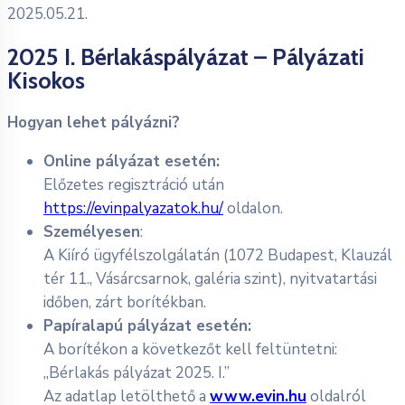
2025.05.21.
2025 I. Bérlakáspályázat – Pályázati
Kisokos
Hogyan lehet pályázni?
Online pályázat esetén:
Előzetes regisztráció után
https://evinpalyazatok.hu/
oldalon.
Személyesen
:
A Kiíró ügyfélszolgálatán (1072 Budapest, Klauzál
tér 11., Vásárcsarnok, galéria szint), nyitvatartási
időben, zárt borítékban.
Papíralapú pályázat esetén:
A borítékon a következőt kell feltüntetni:
„Bérlakás pályázat 2025. I.”
Az adatlap letölthető a
www.evin.hu
oldalról