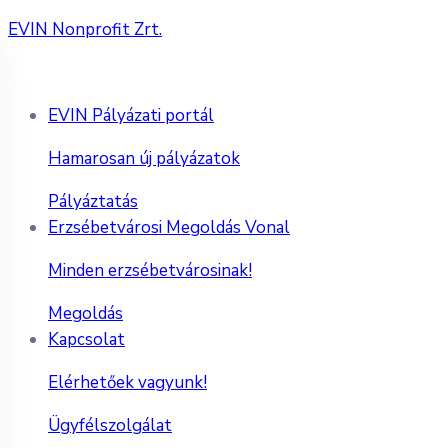
EVIN Nonprofit Zrt.
EVIN Pályázati portál
Hamarosan új pályázatok
Pályáztatás
Erzsébetvárosi Megoldás Vonal
Minden erzsébetvárosinak!
Megoldás
Kapcsolat
Elérhetőek vagyunk!
Ügyfélszolgálat