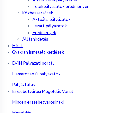
Telekpályázatok eredményei
Közbeszerzések
Aktuális pályázatok
Lezárt pályázatok
Eredmények
Álláshirdetés
Hírek
Gyakran ismételt kérdések
EVIN Pályázati portál
Hamarosan új pályázatok
Pályáztatás
Erzsébetvárosi Megoldás Vonal
Minden erzsébetvárosinak!