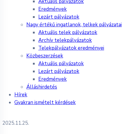
Aktuális pályázatok
Eredmények
Lezárt pályázatok
Nagy értékű ingatlanok, telkek pályázatai
Aktuális telek pályázatok
Archív telekpályázatok
Telekpályázatok eredményei
Közbeszerzések
Aktuális pályázatok
Lezárt pályázatok
Eredmények
Álláshirdetés
Hírek
Gyakran ismételt kérdések
2025.11.25.