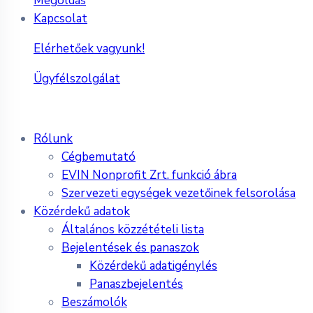
Megoldás
Kapcsolat
Elérhetőek vagyunk!
Ügyfélszolgálat
Rólunk
Cégbemutató
EVIN Nonprofit Zrt. funkció ábra
Szervezeti egységek vezetőinek felsorolása
Közérdekű adatok
Általános közzétételi lista
Bejelentések és panaszok
Közérdekű adatigénylés
Panaszbejelentés
Beszámolók