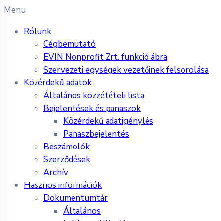
Menu
Rólunk
Cégbemutató
EVIN Nonprofit Zrt. funkció ábra
Szervezeti egységek vezetőinek felsorolása
Közérdekű adatok
Általános közzétételi lista
Bejelentések és panaszok
Közérdekű adatigénylés
Panaszbejelentés
Beszámolók
Szerződések
Archív
Hasznos információk
Dokumentumtár
Általános