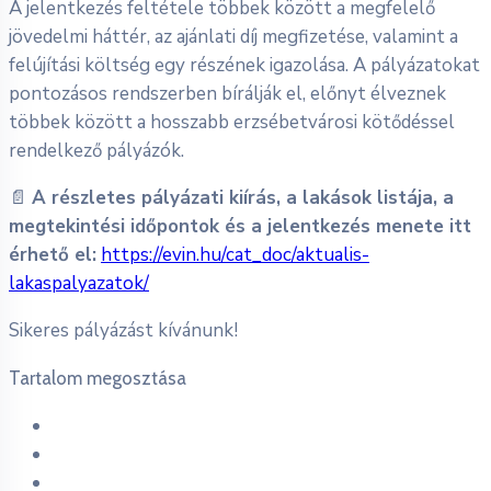
A jelentkezés feltétele többek között a megfelelő
jövedelmi háttér, az ajánlati díj megfizetése, valamint a
felújítási költség egy részének igazolása. A pályázatokat
pontozásos rendszerben bírálják el, előnyt élveznek
többek között a hosszabb erzsébetvárosi kötődéssel
rendelkező pályázók.
📄
A részletes pályázati kiírás, a lakások listája, a
megtekintési időpontok és a jelentkezés menete itt
érhető el:
https://evin.hu/cat_doc/aktualis-
lakaspalyazatok/
Sikeres pályázást kívánunk!
Tartalom megosztása