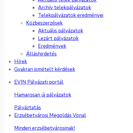
Archív telekpályázatok
Telekpályázatok eredményei
Közbeszerzések
Aktuális pályázatok
Lezárt pályázatok
Eredmények
Álláshirdetés
Hírek
Gyakran ismételt kérdések
EVIN Pályázati portál
Hamarosan új pályázatok
Pályáztatás
Erzsébetvárosi Megoldás Vonal
Minden erzsébetvárosinak!