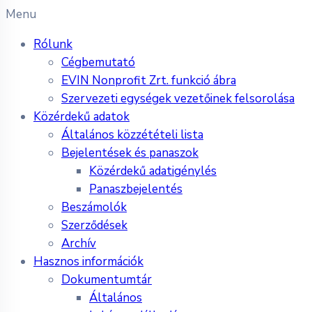
Menu
Rólunk
Cégbemutató
EVIN Nonprofit Zrt. funkció ábra
Szervezeti egységek vezetőinek felsorolása
Közérdekű adatok
Általános közzétételi lista
Bejelentések és panaszok
Közérdekű adatigénylés
Panaszbejelentés
Beszámolók
Szerződések
Archív
Hasznos információk
Dokumentumtár
Általános