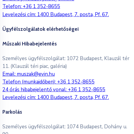
Telefon:
+36 1 352-8655
Levelezési cím: 1400 Budapest, 7. posta, Pf. 67.
Ügyfélszolgálatok elérhetőségei
Műszaki Hibabejelentés
Személyes ügyfélszolgálat: 1072 Budapest, Klauzál tér
11. (Klauzál téri piac, galéria)
Email:
muszak@evin.hu
Telefon (munkaidőben):
+36 1 352-8655
24 órás hibabejelentő vonal:
+36 1 352-8655
Levelezési cím: 1400 Budapest, 7. posta, Pf. 67.
Parkolás
Személyes ügyfélszolgálat: 1074 Budapest, Dohány u.