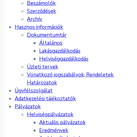
Beszámolók
Szerződések
Archív
Hasznos információk
Dokumentumtár
Általános
Lakásgazdálkodás
Helyiséggazdálkodás
Üzleti tervek
Vonatkozó jogszabályok, Rendeletek,
Határozatok
Ügyfélszolgálat
Adatkezelési tájékoztatók
Pályázatok
Helyiségpályázatok
Aktuális pályázatok
Eredmények