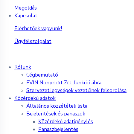
Megoldás
Kapcsolat
Elérhetőek vagyunk!
Ügyfélszolgálat
Rólunk
Cégbemutató
EVIN Nonprofit Zrt. funkció ábra
Szervezeti egységek vezetőinek felsorolása
Közérdekű adatok
Általános közzétételi lista
Bejelentések és panaszok
Közérdekű adatigénylés
Panaszbejelentés