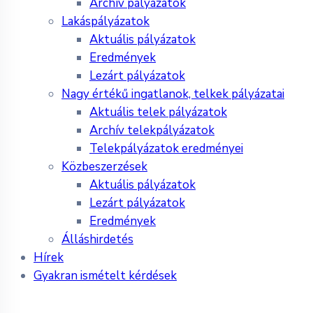
Archív pályázatok
Lakáspályázatok
Aktuális pályázatok
Eredmények
Lezárt pályázatok
Nagy értékű ingatlanok, telkek pályázatai
Aktuális telek pályázatok
Archív telekpályázatok
Telekpályázatok eredményei
Közbeszerzések
Aktuális pályázatok
Lezárt pályázatok
Eredmények
Álláshirdetés
Hírek
Gyakran ismételt kérdések