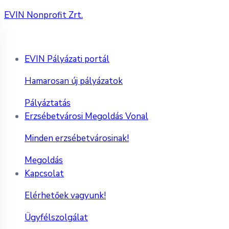
EVIN Nonprofit Zrt.
EVIN Pályázati portál
Hamarosan új pályázatok
Pályáztatás
Erzsébetvárosi Megoldás Vonal
Minden erzsébetvárosinak!
Megoldás
Kapcsolat
Elérhetőek vagyunk!
Ügyfélszolgálat