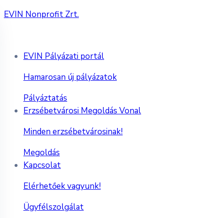
EVIN Nonprofit Zrt.
EVIN Pályázati portál
Hamarosan új pályázatok
Pályáztatás
Erzsébetvárosi Megoldás Vonal
Minden erzsébetvárosinak!
Megoldás
Kapcsolat
Elérhetőek vagyunk!
Ügyfélszolgálat