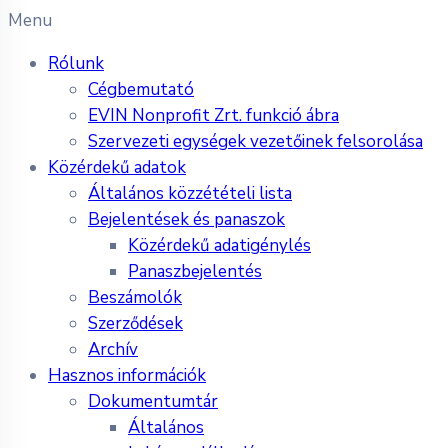
Menu
Rólunk
Cégbemutató
EVIN Nonprofit Zrt. funkció ábra
Szervezeti egységek vezetőinek felsorolása
Közérdekű adatok
Általános közzétételi lista
Bejelentések és panaszok
Közérdekű adatigénylés
Panaszbejelentés
Beszámolók
Szerződések
Archív
Hasznos információk
Dokumentumtár
Általános