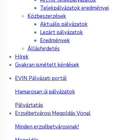
Telekpályázatok eredményei
Közbeszerzések
Aktuális pályázatok
Lezárt pályázatok
Eredmények
Álláshirdetés
Hírek
Gyakran ismételt kérdések
EVIN Pályázati portál
Hamarosan új pályázatok
Pályáztatás
Erzsébetvárosi Megoldás Vonal
Minden erzsébetvárosinak!