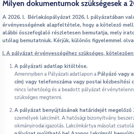
Milyen dokumentumok szükségesek a 202
A 2026. I. Bérlakáspályázat 2026. I. pályázatában v
érvényességének alapfeltétele, hogy a kötelező mellé
alábbi összefoglaló részletesen bemutatja, mely ira
utólag bemutatniuk. Kérjük, különös figyelemmel olvas
I. A pályázat érvényességéhez szükséges, kötelezőe
A pályázati adatlap kitöltése.
Amennyiben a Pályázati adatlapon a
Pályázó vagy
a
cím) vagy telefonszáma vagy postai kézbesítési c
nincs lehetőség és a beadott pályázat érvénytelenn
szükséges megtenni.
A pályázat benyújtásának határidejét megelőző 
személyek lakcímét. A hatósági bizonyítvány beszer
okmányirodai igazolás. Lakcímkártya másolat csatol
pályázat nyújtható be! Azonos lakcímről benyújt