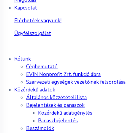
Megoldás
Kapcsolat
Elérhetőek vagyunk!
Ügyfélszolgálat
Rólunk
Cégbemutató
EVIN Nonprofit Zrt. funkció ábra
Szervezeti egységek vezetőinek felsorolása
Közérdekű adatok
Általános közzétételi lista
Bejelentések és panaszok
Közérdekű adatigénylés
Panaszbejelentés
Beszámolók