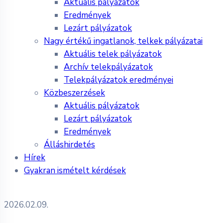
Aktuális pályázatok
Eredmények
Lezárt pályázatok
Nagy értékű ingatlanok, telkek pályázatai
Aktuális telek pályázatok
Archív telekpályázatok
Telekpályázatok eredményei
Közbeszerzések
Aktuális pályázatok
Lezárt pályázatok
Eredmények
Álláshirdetés
Hírek
Gyakran ismételt kérdések
2026.02.09.