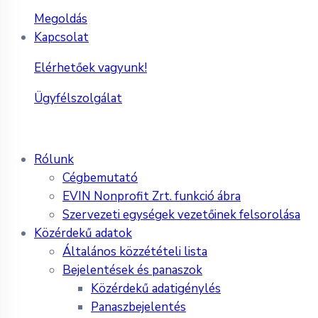
Megoldás
Kapcsolat
Elérhetőek vagyunk!
Ügyfélszolgálat
Rólunk
Cégbemutató
EVIN Nonprofit Zrt. funkció ábra
Szervezeti egységek vezetőinek felsorolása
Közérdekű adatok
Általános közzétételi lista
Bejelentések és panaszok
Közérdekű adatigénylés
Panaszbejelentés