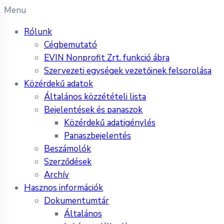
Menu
Rólunk
Cégbemutató
EVIN Nonprofit Zrt. funkció ábra
Szervezeti egységek vezetőinek felsorolása
Közérdekű adatok
Általános közzétételi lista
Bejelentések és panaszok
Közérdekű adatigénylés
Panaszbejelentés
Beszámolók
Szerződések
Archív
Hasznos információk
Dokumentumtár
Általános