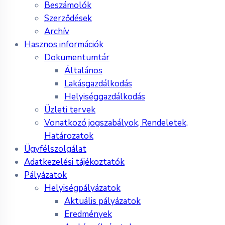
Beszámolók
Szerződések
Archív
Hasznos információk
Dokumentumtár
Általános
Lakásgazdálkodás
Helyiséggazdálkodás
Üzleti tervek
Vonatkozó jogszabályok, Rendeletek,
Határozatok
Ügyfélszolgálat
Adatkezelési tájékoztatók
Pályázatok
Helyiségpályázatok
Aktuális pályázatok
Eredmények