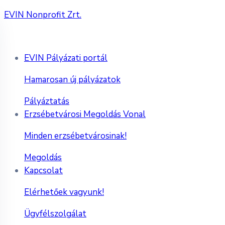
EVIN Nonprofit Zrt.
EVIN Pályázati portál
Hamarosan új pályázatok
Pályáztatás
Erzsébetvárosi Megoldás Vonal
Minden erzsébetvárosinak!
Megoldás
Kapcsolat
Elérhetőek vagyunk!
Ügyfélszolgálat