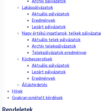
Archív pályázatok
Lakáspályázatok
Aktuális pályázatok
Eredmények
Lezárt pályázatok
Nagy értékű ingatlanok, telkek pályázatai
Aktuális telek pályázatok
Archív telekpályázatok
Telekpályázatok eredményei
Közbeszerzések
Aktuális pályázatok
Lezárt pályázatok
Eredmények
Álláshirdetés
Hírek
Gyakran ismételt kérdések
Rendeletek