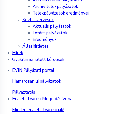
Archív telekpályázatok
Telekpályázatok eredményei
Közbeszerzések
Aktuális pályázatok
Lezárt pályázatok
Eredmények
Álláshirdetés
Hírek
Gyakran ismételt kérdések
EVIN Pályázati portál
Hamarosan új pályázatok
Pályáztatás
Erzsébetvárosi Megoldás Vonal
Minden erzsébetvárosinak!