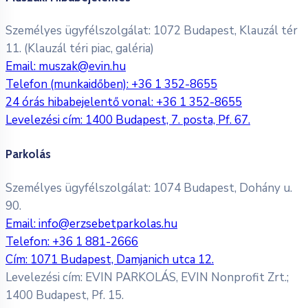
Személyes ügyfélszolgálat: 1072 Budapest, Klauzál tér
11. (Klauzál téri piac, galéria)
Email:
muszak@evin.hu
Telefon (munkaidőben):
+36 1 352-8655
24 órás hibabejelentő vonal:
+36 1 352-8655
Levelezési cím: 1400 Budapest, 7. posta, Pf. 67.
Parkolás
Személyes ügyfélszolgálat: 1074 Budapest, Dohány u.
90.
Email:
info@erzsebetparkolas.hu
Telefon:
+36 1 881-2666
Cím: 1071 Budapest, Damjanich utca 12.
Levelezési cím: EVIN PARKOLÁS, EVIN Nonprofit Zrt.;
1400 Budapest, Pf. 15.