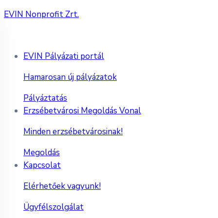
EVIN Nonprofit Zrt.
EVIN Pályázati portál
Hamarosan új pályázatok
Pályáztatás
Erzsébetvárosi Megoldás Vonal
Minden erzsébetvárosinak!
Megoldás
Kapcsolat
Elérhetőek vagyunk!
Ügyfélszolgálat