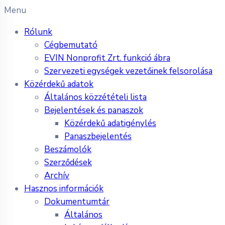
Menu
Rólunk
Cégbemutató
EVIN Nonprofit Zrt. funkció ábra
Szervezeti egységek vezetőinek felsorolása
Közérdekű adatok
Általános közzétételi lista
Bejelentések és panaszok
Közérdekű adatigénylés
Panaszbejelentés
Beszámolók
Szerződések
Archív
Hasznos információk
Dokumentumtár
Általános