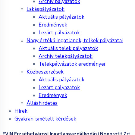
Archív pályázatok
Lakáspályázatok
Aktuális pályázatok
Eredmények
Lezárt pályázatok
Nagy értékű ingatlanok, telkek pályázatai
Aktuális telek pályázatok
Archív telekpályázatok
Telekpályázatok eredményei
Közbeszerzések
Aktuális pályázatok
Lezárt pályázatok
Eredmények
Álláshirdetés
Hírek
Gyakran ismételt kérdések
EVIN Erzsébetvárosi Ingatlangazdálkodási Nonprofit Zrt.