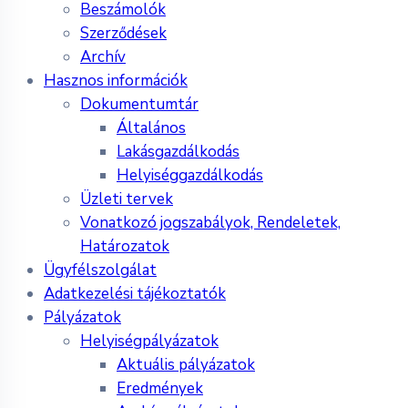
Beszámolók
Szerződések
Archív
Hasznos információk
Dokumentumtár
Általános
Lakásgazdálkodás
Helyiséggazdálkodás
Üzleti tervek
Vonatkozó jogszabályok, Rendeletek,
Határozatok
Ügyfélszolgálat
Adatkezelési tájékoztatók
Pályázatok
Helyiségpályázatok
Aktuális pályázatok
Eredmények