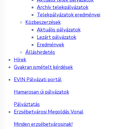
Archív telekpályázatok
Telekpályázatok eredményei
Közbeszerzések
Aktuális pályázatok
Lezárt pályázatok
Eredmények
Álláshirdetés
Hírek
Gyakran ismételt kérdések
EVIN Pályázati portál
Hamarosan új pályázatok
Pályáztatás
Erzsébetvárosi Megoldás Vonal
Minden erzsébetvárosinak!