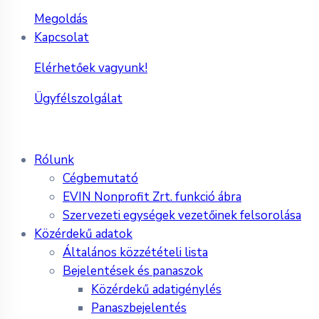
Megoldás
Kapcsolat
Elérhetőek vagyunk!
Ügyfélszolgálat
Rólunk
Cégbemutató
EVIN Nonprofit Zrt. funkció ábra
Szervezeti egységek vezetőinek felsorolása
Közérdekű adatok
Általános közzétételi lista
Bejelentések és panaszok
Közérdekű adatigénylés
Panaszbejelentés