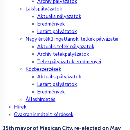
Archív pályázatok
Lakáspályázatok
Aktuális pályázatok
Eredmények
Lezárt pályázatok
Nagy értékű ingatlanok, telkek pályázatai
Aktuális telek pályázatok
Archív telekpályázatok
Telekpályázatok eredményei
Közbeszerzések
Aktuális pályázatok
Lezárt pályázatok
Eredmények
Álláshirdetés
Hírek
Gyakran ismételt kérdések
35th mayor of Mexican City, re-elected on May