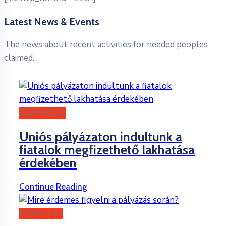
Latest News & Events
The news about recent activities for needed peoples
claimed.
2026.08.03.
Uniós pályázaton indultunk a
fiatalok megfizethető lakhatása
érdekében
Continue Reading
2026.07.27.