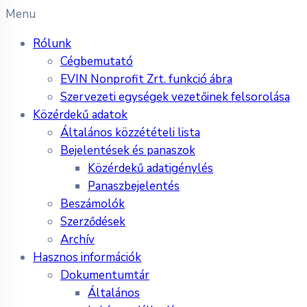
Menu
Rólunk
Cégbemutató
EVIN Nonprofit Zrt. funkció ábra
Szervezeti egységek vezetőinek felsorolása
Közérdekű adatok
Általános közzétételi lista
Bejelentések és panaszok
Közérdekű adatigénylés
Panaszbejelentés
Beszámolók
Szerződések
Archív
Hasznos információk
Dokumentumtár
Általános