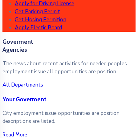
Apply for Driving License
Get Parking Permit
Get Hosing Permition
Apply Electic Board
Goverment
Agencies
The news about recent activities for needed peoples
employment issue all opportunities are position.
All Departments
Your Goverment
City employment issue opportunities are position
descriptions are listed.
Read More