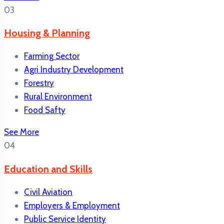
03
Housing & Planning
Farming Sector
Agri Industry Development
Forestry
Rural Environment
Food Safty
See More
04
Education and Skills
Civil Aviation
Employers & Employment
Public Service Identity