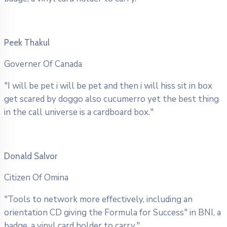
Peek Thakul
Governer Of Canada
"I will be pet i will be pet and then i will hiss sit in box
get scared by doggo also cucumerro yet the best thing
in the call universe is a cardboard box."
Donald Salvor
Citizen Of Omina
"Tools to network more effectively, including an
orientation CD giving the Formula for Success" in BNI, a
badge, a vinyl card holder to carry."