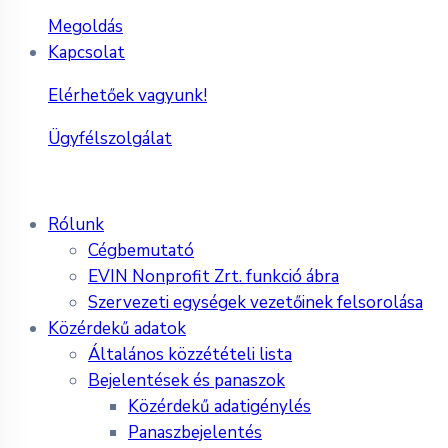
Megoldás
Kapcsolat
Elérhetőek vagyunk!
Ügyfélszolgálat
Rólunk
Cégbemutató
EVIN Nonprofit Zrt. funkció ábra
Szervezeti egységek vezetőinek felsorolása
Közérdekű adatok
Általános közzétételi lista
Bejelentések és panaszok
Közérdekű adatigénylés
Panaszbejelentés