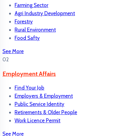
Farming Sector
Agri Industry Development
Forestry
Rural Environment
Food Safty
See More
02
Employment Affairs
Find Your Job
Employers & Employment
Public Service Identity
Retirements & Older People
Work Licence Permit
See More