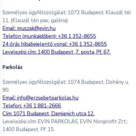
Személyes ügyfélszolgálat: 1072 Budapest, Klauzál tér
11. (Klauzál téri piac, galéria)
Email:
muszak@evin.hu
Telefon (munkaidőben):
+36 1 352-8655
24 órás hibabejelentő vonal:
+36 1 352-8655
Levelezési cím: 1400 Budapest, 7. posta, Pf. 67.
Parkolás
Személyes ügyfélszolgálat: 1074 Budapest, Dohány u.
90.
Email:
info@erzsebetparkolas.hu
Telefon:
+36 1 881-2666
Cím: 1071 Budapest, Damjanich utca 12.
Levelezési cím: EVIN PARKOLÁS, EVIN Nonprofit Zrt.;
1400 Budapest, Pf. 15.