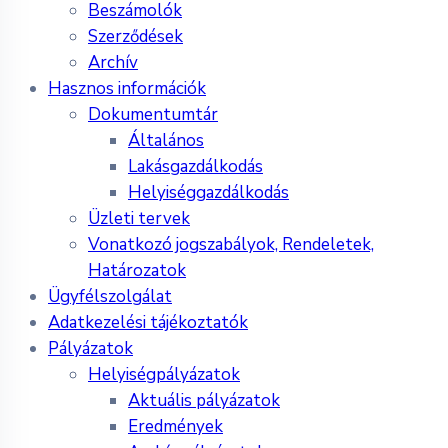
Beszámolók
Szerződések
Archív
Hasznos információk
Dokumentumtár
Általános
Lakásgazdálkodás
Helyiséggazdálkodás
Üzleti tervek
Vonatkozó jogszabályok, Rendeletek,
Határozatok
Ügyfélszolgálat
Adatkezelési tájékoztatók
Pályázatok
Helyiségpályázatok
Aktuális pályázatok
Eredmények