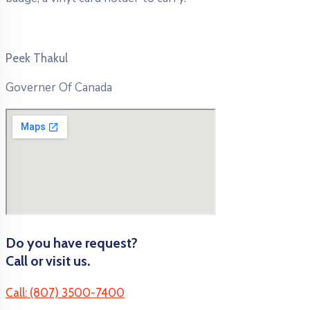
Peek Thakul
Governer Of Canada
Do you have request?
Call or visit us.
Call: (807) 3500-7400