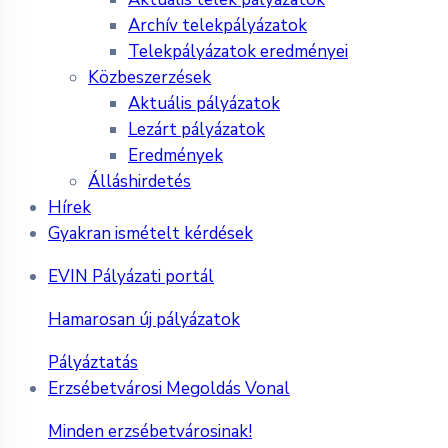
Archív telekpályázatok
Telekpályázatok eredményei
Közbeszerzések
Aktuális pályázatok
Lezárt pályázatok
Eredmények
Álláshirdetés
Hírek
Gyakran ismételt kérdések
EVIN Pályázati portál
Hamarosan új pályázatok
Pályáztatás
Erzsébetvárosi Megoldás Vonal
Minden erzsébetvárosinak!