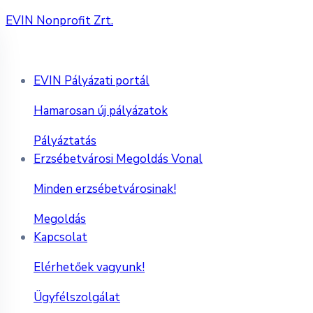
EVIN Nonprofit Zrt.
EVIN Pályázati portál
Hamarosan új pályázatok
Pályáztatás
Erzsébetvárosi Megoldás Vonal
Minden erzsébetvárosinak!
Megoldás
Kapcsolat
Elérhetőek vagyunk!
Ügyfélszolgálat