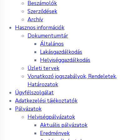
Beszámolók
Szerződések
Archív
Hasznos információk
Dokumentumtár
Általános
Lakásgazdálkodás
Helyiséggazdálkodás
Üzleti tervek
Vonatkozó jogszabályok, Rendeletek,
Határozatok
Ügyfélszolgálat
Adatkezelési tájékoztatók
Pályázatok
Helyiségpályázatok
Aktuális pályázatok
Eredmények