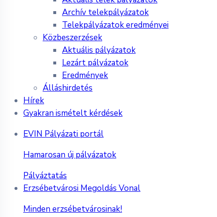
Archív telekpályázatok
Telekpályázatok eredményei
Közbeszerzések
Aktuális pályázatok
Lezárt pályázatok
Eredmények
Álláshirdetés
Hírek
Gyakran ismételt kérdések
EVIN Pályázati portál
Hamarosan új pályázatok
Pályáztatás
Erzsébetvárosi Megoldás Vonal
Minden erzsébetvárosinak!