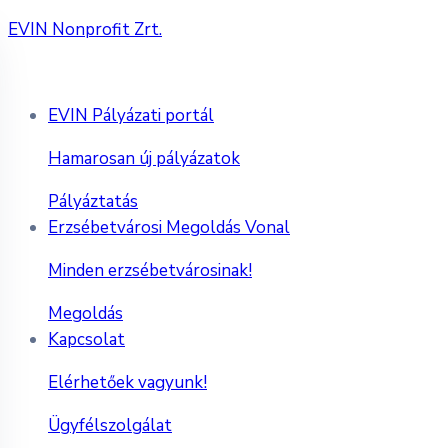
EVIN Nonprofit Zrt.
EVIN Pályázati portál
Hamarosan új pályázatok
Pályáztatás
Erzsébetvárosi Megoldás Vonal
Minden erzsébetvárosinak!
Megoldás
Kapcsolat
Elérhetőek vagyunk!
Ügyfélszolgálat