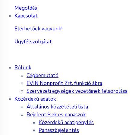
Megoldás
Kapcsolat
Elérhetőek vagyunk!
Ügyfélszolgálat
Rólunk
Cégbemutató
EVIN Nonprofit Zrt. funkció ábra
Szervezeti egységek vezetőinek felsorolása
Közérdekű adatok
Általános közzétételi lista
Bejelentések és panaszok
Közérdekű adatigénylés
Panaszbejelentés