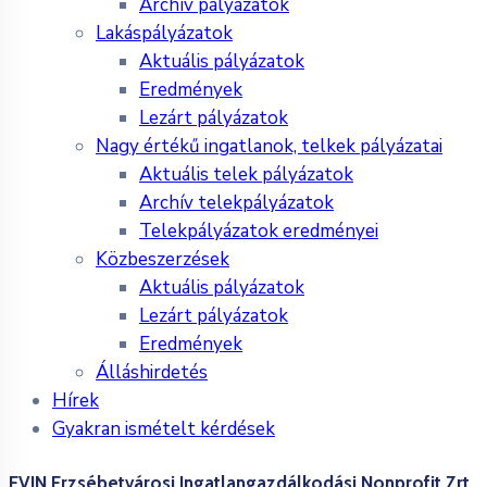
Archív pályázatok
Lakáspályázatok
Aktuális pályázatok
Eredmények
Lezárt pályázatok
Nagy értékű ingatlanok, telkek pályázatai
Aktuális telek pályázatok
Archív telekpályázatok
Telekpályázatok eredményei
Közbeszerzések
Aktuális pályázatok
Lezárt pályázatok
Eredmények
Álláshirdetés
Hírek
Gyakran ismételt kérdések
EVIN Erzsébetvárosi Ingatlangazdálkodási Nonprofit Zrt.