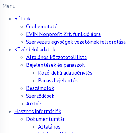
Menu
Rólunk
Cégbemutató
EVIN Nonprofit Zrt. funkció ábra
Szervezeti egységek vezetőinek felsorolása
Közérdekű adatok
Általános közzétételi lista
Bejelentések és panaszok
Közérdekű adatigénylés
Panaszbejelentés
Beszámolók
Szerződések
Archív
Hasznos információk
Dokumentumtár
Általános