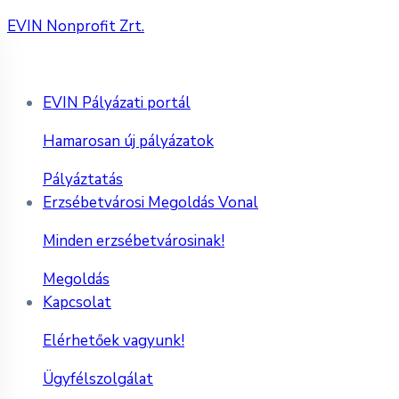
EVIN Nonprofit Zrt.
EVIN Pályázati portál
Hamarosan új pályázatok
Pályáztatás
Erzsébetvárosi Megoldás Vonal
Minden erzsébetvárosinak!
Megoldás
Kapcsolat
Elérhetőek vagyunk!
Ügyfélszolgálat