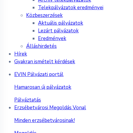
Telekpályázatok eredményei
Közbeszerzések
Aktuális pályázatok
Lezárt pályázatok
Eredmények
Álláshirdetés
Hírek
Gyakran ismételt kérdések
EVIN Pályázati portál
Hamarosan új pályázatok
Pályáztatás
Erzsébetvárosi Megoldás Vonal
Minden erzsébetvárosinak!