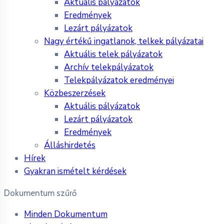
Aktuális pályázatok
Eredmények
Lezárt pályázatok
Nagy értékű ingatlanok, telkek pályázatai
Aktuális telek pályázatok
Archív telekpályázatok
Telekpályázatok eredményei
Közbeszerzések
Aktuális pályázatok
Lezárt pályázatok
Eredmények
Álláshirdetés
Hírek
Gyakran ismételt kérdések
Dokumentum szűrő
Minden Dokumentum