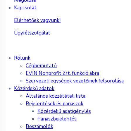
Megoldás
Kapcsolat
Elérhetőek vagyunk!
Ügyfélszolgálat
Rólunk
Cégbemutató
EVIN Nonprofit Zrt. funkció ábra
Szervezeti egységek vezetőinek felsorolása
Közérdekű adatok
Általános közzétételi lista
Bejelentések és panaszok
Közérdekű adatigénylés
Panaszbejelentés
Beszámolók