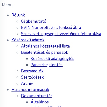
Menu
Rólunk
Cégbemutató
EVIN Nonprofit Zrt. funkció ábra
Szervezeti egységek vezetőinek felsorolása
Közérdekű adatok
Általános közzétételi lista
Bejelentések és panaszok
Közérdekű adatigénylés
Panaszbejelentés
Beszámolók
Szerződések
Archív
Hasznos információk
Dokumentumtár
Általános