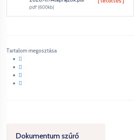
[ letöltés ]
pdf
(600kb)
Tartalom megosztása
Dokumentum szűrő