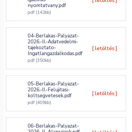
[ letöltés ]
nyomtatvany.pdf
pdf
(142kb)
04-Berlakas-Palyazat-
2026.-II.-Adatvedelmi-
tajekoztato-
[ letöltés ]
Ingatlangazdalkodas.pdf
pdf
(350kb)
05-Berlakas-Palyazat-
2026.-II.-Felujitasi-
[ letöltés ]
koltsegvetesek.pdf
pdf
(409kb)
06-Berlakas-Palyazat-
2026.-II.-Alaprajzok.pdf