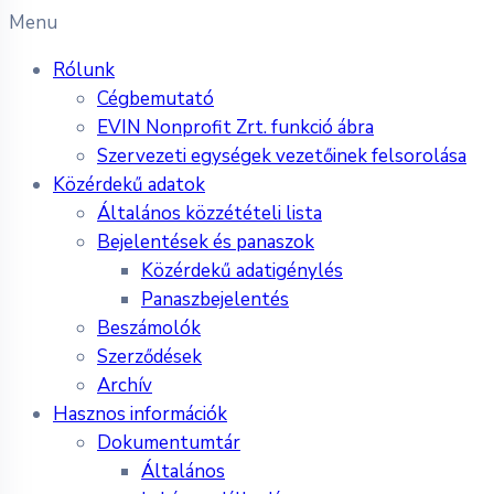
Menu
Rólunk
Cégbemutató
EVIN Nonprofit Zrt. funkció ábra
Szervezeti egységek vezetőinek felsorolása
Közérdekű adatok
Általános közzétételi lista
Bejelentések és panaszok
Közérdekű adatigénylés
Panaszbejelentés
Beszámolók
Szerződések
Archív
Hasznos információk
Dokumentumtár
Általános