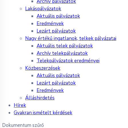
Archív pályázatok
Lakáspályázatok
Aktuális pályázatok
Eredmények
Lezárt pályázatok
Nagy értékű ingatlanok, telkek pályázatai
Aktuális telek pályázatok
Archív telekpályázatok
Telekpályázatok eredményei
Közbeszerzések
Aktuális pályázatok
Lezárt pályázatok
Eredmények
Álláshirdetés
Hírek
Gyakran ismételt kérdések
Dokumentum szűrő