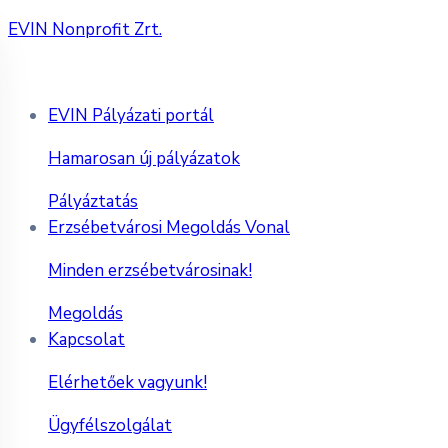
EVIN Nonprofit Zrt.
EVIN Pályázati portál
Hamarosan új pályázatok
Pályáztatás
Erzsébetvárosi Megoldás Vonal
Minden erzsébetvárosinak!
Megoldás
Kapcsolat
Elérhetőek vagyunk!
Ügyfélszolgálat