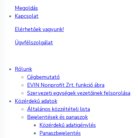
Megoldás
Kapcsolat
Elérhetőek vagyunk!
Ügyfélszolgálat
Rólunk
Cégbemutató
EVIN Nonprofit Zrt. funkció ábra
Szervezeti egységek vezetőinek felsorolása
Közérdekű adatok
Általános közzétételi lista
Bejelentések és panaszok
Közérdekű adatigénylés
Panaszbejelentés