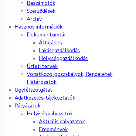
Beszámolók
Szerződések
Archív
Hasznos információk
Dokumentumtár
Általános
Lakásgazdálkodás
Helyiséggazdálkodás
Üzleti tervek
Vonatkozó jogszabályok, Rendeletek,
Határozatok
Ügyfélszolgálat
Adatkezelési tájékoztatók
Pályázatok
Helyiségpályázatok
Aktuális pályázatok
Eredmények