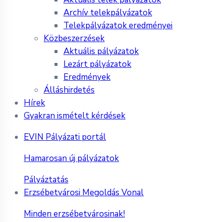
Archív telekpályázatok
Telekpályázatok eredményei
Közbeszerzések
Aktuális pályázatok
Lezárt pályázatok
Eredmények
Álláshirdetés
Hírek
Gyakran ismételt kérdések
EVIN Pályázati portál
Hamarosan új pályázatok
Pályáztatás
Erzsébetvárosi Megoldás Vonal
Minden erzsébetvárosinak!