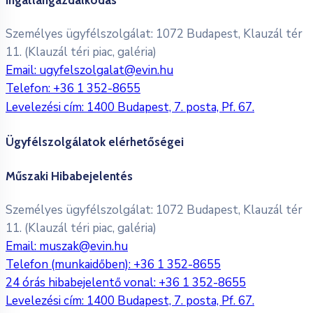
Személyes ügyfélszolgálat: 1072 Budapest, Klauzál tér
11. (Klauzál téri piac, galéria)
Email:
ugyfelszolgalat@evin.hu
Telefon:
+36 1 352-8655
Levelezési cím: 1400 Budapest, 7. posta, Pf. 67.
Ügyfélszolgálatok elérhetőségei
Műszaki Hibabejelentés
Személyes ügyfélszolgálat: 1072 Budapest, Klauzál tér
11. (Klauzál téri piac, galéria)
Email:
muszak@evin.hu
Telefon (munkaidőben):
+36 1 352-8655
24 órás hibabejelentő vonal:
+36 1 352-8655
Levelezési cím: 1400 Budapest, 7. posta, Pf. 67.