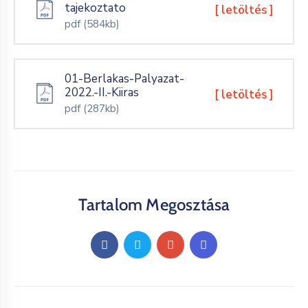
tajekoztato
[ letöltés ]
pdf
(584kb)
01-Berlakas-Palyazat-
2022.-II.-Kiiras
[ letöltés ]
pdf
(287kb)
Tartalom Megosztása