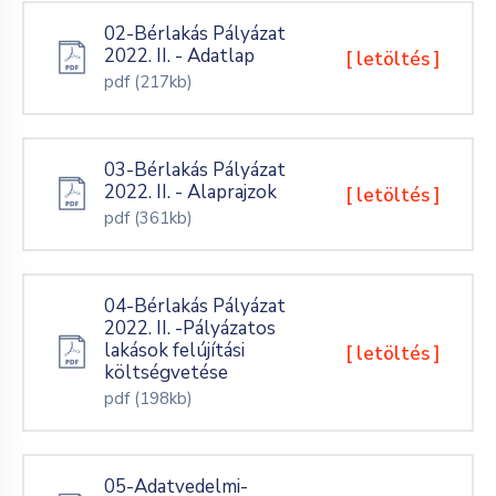
02-Bérlakás Pályázat
2022. II. - Adatlap
[ letöltés ]
pdf
(217kb)
03-Bérlakás Pályázat
2022. II. - Alaprajzok
[ letöltés ]
pdf
(361kb)
04-Bérlakás Pályázat
2022. II. -Pályázatos
lakások felújítási
[ letöltés ]
költségvetése
pdf
(198kb)
05-Adatvedelmi-