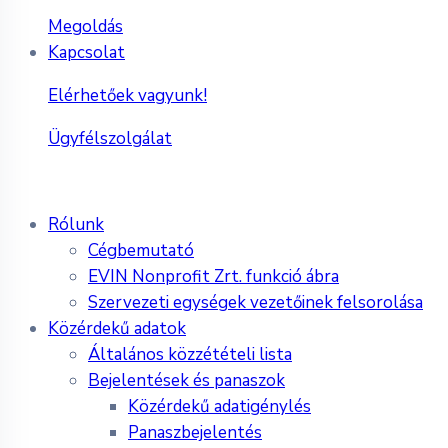
Megoldás
Kapcsolat
Elérhetőek vagyunk!
Ügyfélszolgálat
Rólunk
Cégbemutató
EVIN Nonprofit Zrt. funkció ábra
Szervezeti egységek vezetőinek felsorolása
Közérdekű adatok
Általános közzétételi lista
Bejelentések és panaszok
Közérdekű adatigénylés
Panaszbejelentés