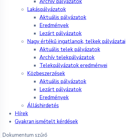
Archív pályázatok
Lakáspályázatok
Aktuális pályázatok
Eredmények
Lezárt pályázatok
Nagy értékű ingatlanok, telkek pályázatai
Aktuális telek pályázatok
Archív telekpályázatok
Telekpályázatok eredményei
Közbeszerzések
Aktuális pályázatok
Lezárt pályázatok
Eredmények
Álláshirdetés
Hírek
Gyakran ismételt kérdések
Dokumentum szűrő