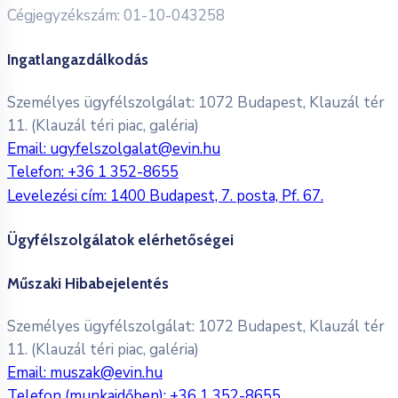
Cégjegyzékszám: 01-10-043258
Ingatlangazdálkodás
Személyes ügyfélszolgálat: 1072 Budapest, Klauzál tér
11. (Klauzál téri piac, galéria)
Email:
ugyfelszolgalat@evin.hu
Telefon:
+36 1 352-8655
Levelezési cím: 1400 Budapest, 7. posta, Pf. 67.
Ügyfélszolgálatok elérhetőségei
Műszaki Hibabejelentés
Személyes ügyfélszolgálat: 1072 Budapest, Klauzál tér
11. (Klauzál téri piac, galéria)
Email:
muszak@evin.hu
Telefon (munkaidőben):
+36 1 352-8655