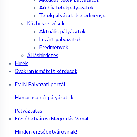
Archív telekpályázatok
Telekpályázatok eredményei
Közbeszerzések
Aktuális pályázatok
Lezárt pályázatok
Eredmények
Álláshirdetés
Hírek
Gyakran ismételt kérdések
EVIN Pályázati portál
Hamarosan új pályázatok
Pályáztatás
Erzsébetvárosi Megoldás Vonal
Minden erzsébetvárosinak!