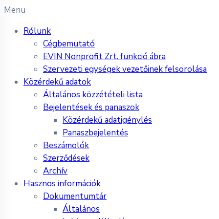
Menu
Rólunk
Cégbemutató
EVIN Nonprofit Zrt. funkció ábra
Szervezeti egységek vezetőinek felsorolása
Közérdekű adatok
Általános közzétételi lista
Bejelentések és panaszok
Közérdekű adatigénylés
Panaszbejelentés
Beszámolók
Szerződések
Archív
Hasznos információk
Dokumentumtár
Általános