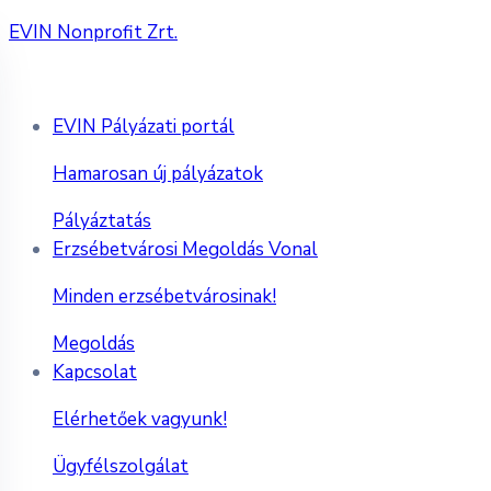
EVIN Nonprofit Zrt.
EVIN Pályázati portál
Hamarosan új pályázatok
Pályáztatás
Erzsébetvárosi Megoldás Vonal
Minden erzsébetvárosinak!
Megoldás
Kapcsolat
Elérhetőek vagyunk!
Ügyfélszolgálat