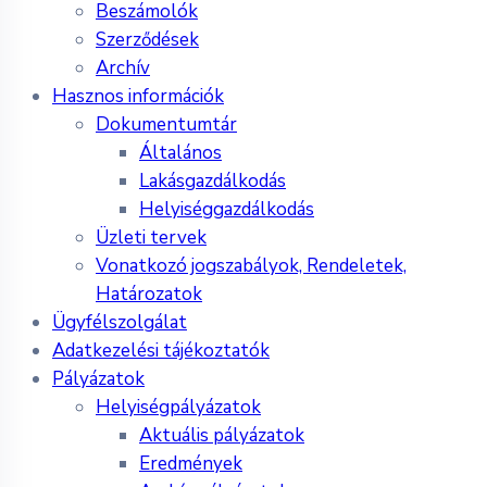
Beszámolók
Szerződések
Archív
Hasznos információk
Dokumentumtár
Általános
Lakásgazdálkodás
Helyiséggazdálkodás
Üzleti tervek
Vonatkozó jogszabályok, Rendeletek,
Határozatok
Ügyfélszolgálat
Adatkezelési tájékoztatók
Pályázatok
Helyiségpályázatok
Aktuális pályázatok
Eredmények