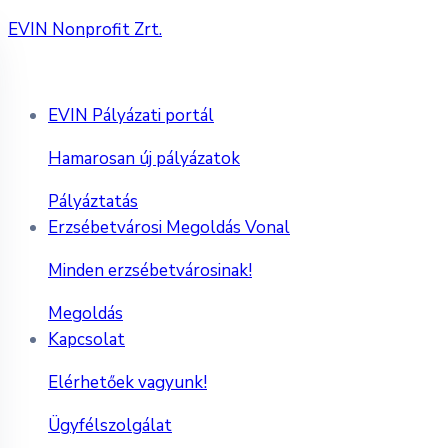
EVIN Nonprofit Zrt.
EVIN Pályázati portál
Hamarosan új pályázatok
Pályáztatás
Erzsébetvárosi Megoldás Vonal
Minden erzsébetvárosinak!
Megoldás
Kapcsolat
Elérhetőek vagyunk!
Ügyfélszolgálat