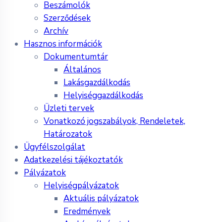
Beszámolók
Szerződések
Archív
Hasznos információk
Dokumentumtár
Általános
Lakásgazdálkodás
Helyiséggazdálkodás
Üzleti tervek
Vonatkozó jogszabályok, Rendeletek,
Határozatok
Ügyfélszolgálat
Adatkezelési tájékoztatók
Pályázatok
Helyiségpályázatok
Aktuális pályázatok
Eredmények