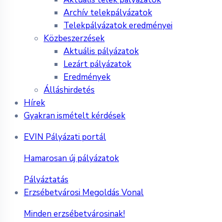
Archív telekpályázatok
Telekpályázatok eredményei
Közbeszerzések
Aktuális pályázatok
Lezárt pályázatok
Eredmények
Álláshirdetés
Hírek
Gyakran ismételt kérdések
EVIN Pályázati portál
Hamarosan új pályázatok
Pályáztatás
Erzsébetvárosi Megoldás Vonal
Minden erzsébetvárosinak!