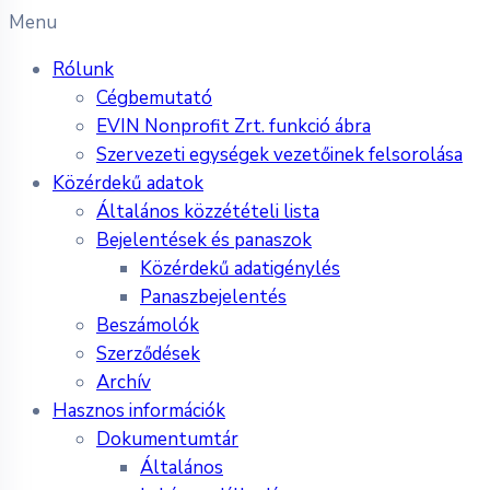
Menu
Rólunk
Cégbemutató
EVIN Nonprofit Zrt. funkció ábra
Szervezeti egységek vezetőinek felsorolása
Közérdekű adatok
Általános közzétételi lista
Bejelentések és panaszok
Közérdekű adatigénylés
Panaszbejelentés
Beszámolók
Szerződések
Archív
Hasznos információk
Dokumentumtár
Általános