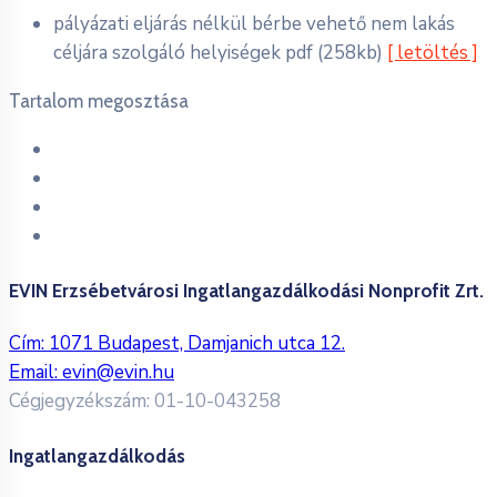
pályázati eljárás nélkül bérbe vehető nem lakás
céljára szolgáló helyiségek
pdf
(258kb)
[ letöltés ]
Tartalom megosztása
EVIN Erzsébetvárosi Ingatlangazdálkodási Nonprofit Zrt.
Cím: 1071 Budapest, Damjanich utca 12.
Email:
evin@evin.hu
Cégjegyzékszám: 01-10-043258
Ingatlangazdálkodás