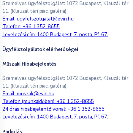
Személyes ügyfélszolgálat: 1072 Budapest, Klauzál tér
11. (Klauzál téri piac, galéria)
Email:
ugyfelszolgalat@evin.hu
Telefon:
+36 1 352-8655
Levelezési cím: 1400 Budapest, 7. posta, Pf. 67.
Ügyfélszolgálatok elérhetőségei
Műszaki Hibabejelentés
Személyes ügyfélszolgálat: 1072 Budapest, Klauzál tér
11. (Klauzál téri piac, galéria)
Email:
muszak@evin.hu
Telefon (munkaidőben):
+36 1 352-8655
24 órás hibabejelentő vonal:
+36 1 352-8655
Levelezési cím: 1400 Budapest, 7. posta, Pf. 67.
Parkolás