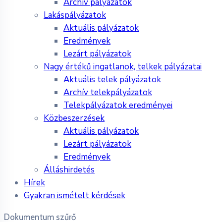
Archív pályázatok
Lakáspályázatok
Aktuális pályázatok
Eredmények
Lezárt pályázatok
Nagy értékű ingatlanok, telkek pályázatai
Aktuális telek pályázatok
Archív telekpályázatok
Telekpályázatok eredményei
Közbeszerzések
Aktuális pályázatok
Lezárt pályázatok
Eredmények
Álláshirdetés
Hírek
Gyakran ismételt kérdések
Dokumentum szűrő