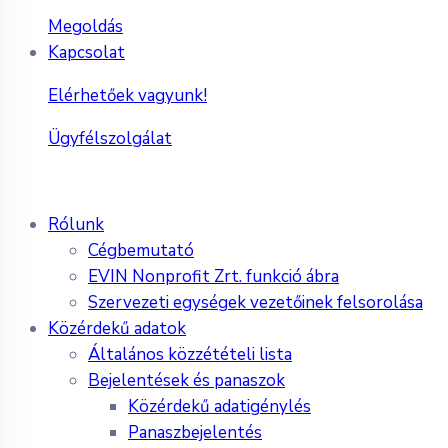
Megoldás
Kapcsolat
Elérhetőek vagyunk!
Ügyfélszolgálat
Rólunk
Cégbemutató
EVIN Nonprofit Zrt. funkció ábra
Szervezeti egységek vezetőinek felsorolása
Közérdekű adatok
Általános közzétételi lista
Bejelentések és panaszok
Közérdekű adatigénylés
Panaszbejelentés