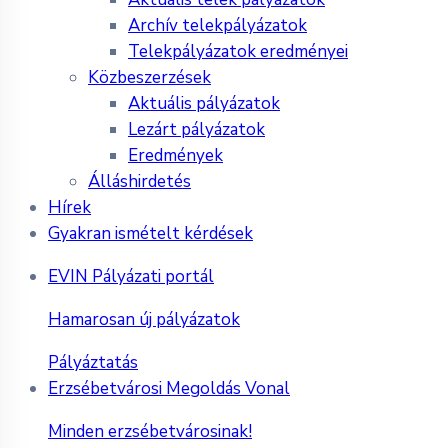
Archív telekpályázatok
Telekpályázatok eredményei
Közbeszerzések
Aktuális pályázatok
Lezárt pályázatok
Eredmények
Álláshirdetés
Hírek
Gyakran ismételt kérdések
EVIN Pályázati portál
Hamarosan új pályázatok
Pályáztatás
Erzsébetvárosi Megoldás Vonal
Minden erzsébetvárosinak!