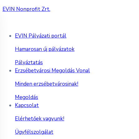
EVIN Nonprofit Zrt.
EVIN Pályázati portál
Hamarosan új pályázatok
Pályáztatás
Erzsébetvárosi Megoldás Vonal
Minden erzsébetvárosinak!
Megoldás
Kapcsolat
Elérhetőek vagyunk!
Ügyfélszolgálat