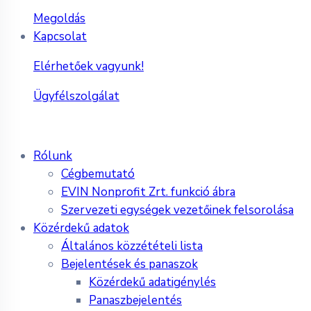
Megoldás
Kapcsolat
Elérhetőek vagyunk!
Ügyfélszolgálat
Rólunk
Cégbemutató
EVIN Nonprofit Zrt. funkció ábra
Szervezeti egységek vezetőinek felsorolása
Közérdekű adatok
Általános közzétételi lista
Bejelentések és panaszok
Közérdekű adatigénylés
Panaszbejelentés