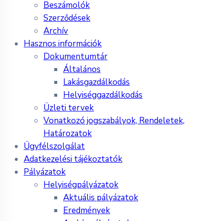
Beszámolók
Szerződések
Archív
Hasznos információk
Dokumentumtár
Általános
Lakásgazdálkodás
Helyiséggazdálkodás
Üzleti tervek
Vonatkozó jogszabályok, Rendeletek,
Határozatok
Ügyfélszolgálat
Adatkezelési tájékoztatók
Pályázatok
Helyiségpályázatok
Aktuális pályázatok
Eredmények