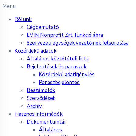
Menu
Rólunk
Cégbemutató
EVIN Nonprofit Zrt. funkció ábra
Szervezeti egységek vezetőinek felsorolása
Közérdekű adatok
Általános közzétételi lista
Bejelentések és panaszok
Közérdekű adatigénylés
Panaszbejelentés
Beszámolók
Szerződések
Archív
Hasznos információk
Dokumentumtár
Általános