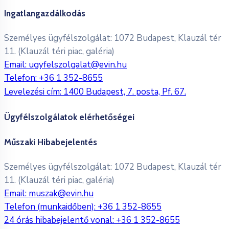
Ingatlangazdálkodás
Személyes ügyfélszolgálat: 1072 Budapest, Klauzál tér
11. (Klauzál téri piac, galéria)
Email:
ugyfelszolgalat@evin.hu
Telefon:
+36 1 352-8655
Levelezési cím: 1400 Budapest, 7. posta, Pf. 67.
Ügyfélszolgálatok elérhetőségei
Műszaki Hibabejelentés
Személyes ügyfélszolgálat: 1072 Budapest, Klauzál tér
11. (Klauzál téri piac, galéria)
Email:
muszak@evin.hu
Telefon (munkaidőben):
+36 1 352-8655
24 órás hibabejelentő vonal:
+36 1 352-8655