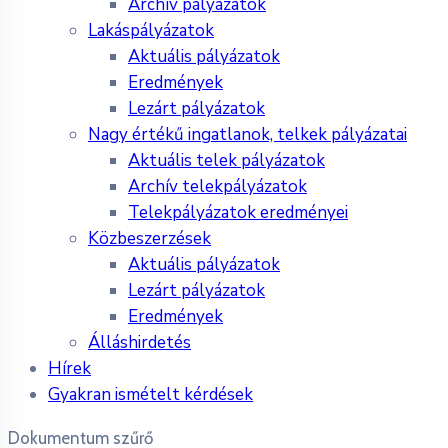
Archív pályázatok
Lakáspályázatok
Aktuális pályázatok
Eredmények
Lezárt pályázatok
Nagy értékű ingatlanok, telkek pályázatai
Aktuális telek pályázatok
Archív telekpályázatok
Telekpályázatok eredményei
Közbeszerzések
Aktuális pályázatok
Lezárt pályázatok
Eredmények
Álláshirdetés
Hírek
Gyakran ismételt kérdések
Dokumentum szűrő