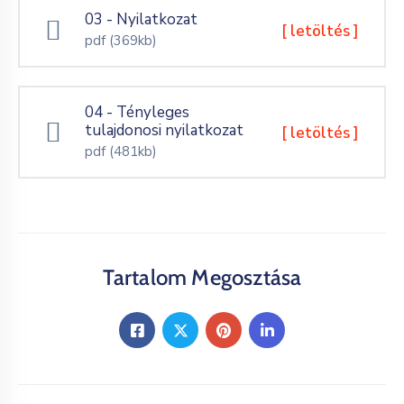
03 - Nyilatkozat
[ letöltés ]
pdf
(369kb)
04 - Tényleges
tulajdonosi nyilatkozat
[ letöltés ]
pdf
(481kb)
Tartalom Megosztása