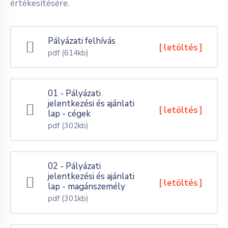
értékesítésére.
Pályázati felhívás
[ letöltés ]
pdf
(614kb)
01 - Pályázati
jelentkezési és ajánlati
[ letöltés ]
lap - cégek
pdf
(302kb)
02 - Pályázati
jelentkezési és ajánlati
[ letöltés ]
lap - magánszemély
pdf
(301kb)