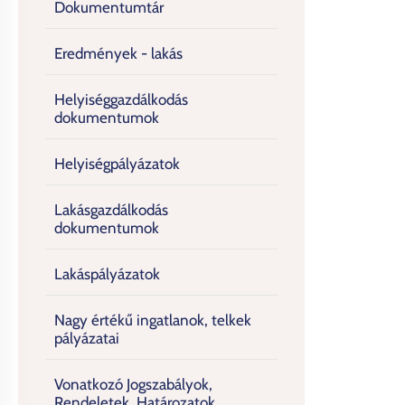
Dokumentumtár
Eredmények - lakás
Helyiséggazdálkodás
dokumentumok
Helyiségpályázatok
Lakásgazdálkodás
dokumentumok
Lakáspályázatok
Nagy értékű ingatlanok, telkek
pályázatai
Vonatkozó Jogszabályok,
Rendeletek, Határozatok