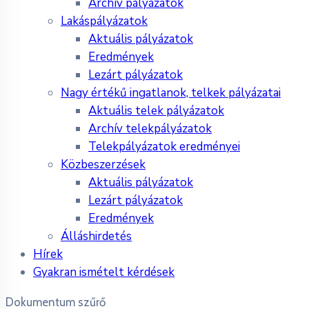
Archív pályázatok
Lakáspályázatok
Aktuális pályázatok
Eredmények
Lezárt pályázatok
Nagy értékű ingatlanok, telkek pályázatai
Aktuális telek pályázatok
Archív telekpályázatok
Telekpályázatok eredményei
Közbeszerzések
Aktuális pályázatok
Lezárt pályázatok
Eredmények
Álláshirdetés
Hírek
Gyakran ismételt kérdések
Dokumentum szűrő