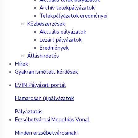
Archív telekpályázatok
Telekpályázatok eredményei
Közbeszerzések
Aktuális pályázatok
Lezárt pályázatok
Eredmények
Álláshirdetés
Hírek
Gyakran ismételt kérdések
EVIN Pályázati portál
Hamarosan új pályázatok
Pályáztatás
Erzsébetvárosi Megoldás Vonal
Minden erzsébetvárosinak!