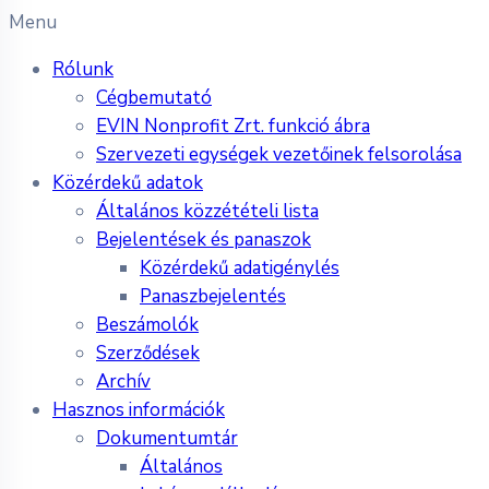
Menu
Rólunk
Cégbemutató
EVIN Nonprofit Zrt. funkció ábra
Szervezeti egységek vezetőinek felsorolása
Közérdekű adatok
Általános közzétételi lista
Bejelentések és panaszok
Közérdekű adatigénylés
Panaszbejelentés
Beszámolók
Szerződések
Archív
Hasznos információk
Dokumentumtár
Általános