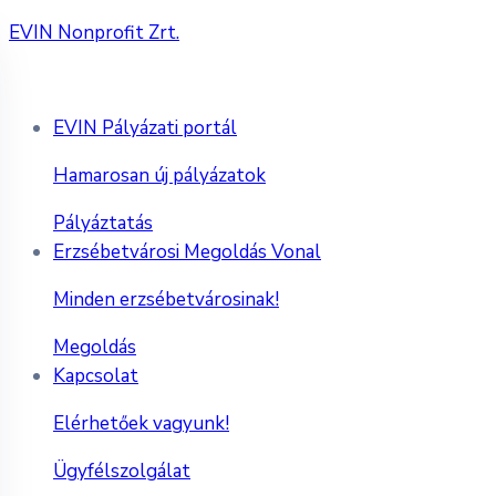
EVIN Nonprofit Zrt.
EVIN Pályázati portál
Hamarosan új pályázatok
Pályáztatás
Erzsébetvárosi Megoldás Vonal
Minden erzsébetvárosinak!
Megoldás
Kapcsolat
Elérhetőek vagyunk!
Ügyfélszolgálat