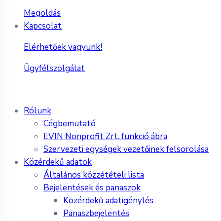
Megoldás
Kapcsolat
Elérhetőek vagyunk!
Ügyfélszolgálat
Rólunk
Cégbemutató
EVIN Nonprofit Zrt. funkció ábra
Szervezeti egységek vezetőinek felsorolása
Közérdekű adatok
Általános közzétételi lista
Bejelentések és panaszok
Közérdekű adatigénylés
Panaszbejelentés