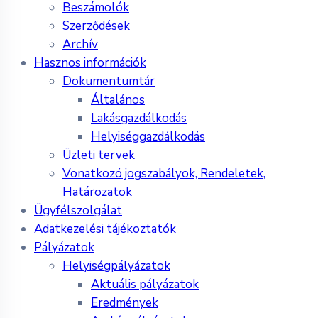
Beszámolók
Szerződések
Archív
Hasznos információk
Dokumentumtár
Általános
Lakásgazdálkodás
Helyiséggazdálkodás
Üzleti tervek
Vonatkozó jogszabályok, Rendeletek,
Határozatok
Ügyfélszolgálat
Adatkezelési tájékoztatók
Pályázatok
Helyiségpályázatok
Aktuális pályázatok
Eredmények