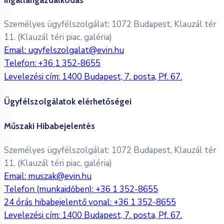
Személyes ügyfélszolgálat: 1072 Budapest, Klauzál tér
11. (Klauzál téri piac, galéria)
Email:
ugyfelszolgalat@evin.hu
Telefon:
+36 1 352-8655
Levelezési cím: 1400 Budapest, 7. posta, Pf. 67.
Ügyfélszolgálatok elérhetőségei
Műszaki Hibabejelentés
Személyes ügyfélszolgálat: 1072 Budapest, Klauzál tér
11. (Klauzál téri piac, galéria)
Email:
muszak@evin.hu
Telefon (munkaidőben):
+36 1 352-8655
24 órás hibabejelentő vonal:
+36 1 352-8655
Levelezési cím: 1400 Budapest, 7. posta, Pf. 67.