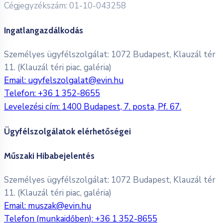
Cégjegyzékszám: 01-10-043258
Ingatlangazdálkodás
Személyes ügyfélszolgálat: 1072 Budapest, Klauzál tér
11. (Klauzál téri piac, galéria)
Email:
ugyfelszolgalat@evin.hu
Telefon:
+36 1 352-8655
Levelezési cím: 1400 Budapest, 7. posta, Pf. 67.
Ügyfélszolgálatok elérhetőségei
Műszaki Hibabejelentés
Személyes ügyfélszolgálat: 1072 Budapest, Klauzál tér
11. (Klauzál téri piac, galéria)
Email:
muszak@evin.hu
Telefon (munkaidőben):
+36 1 352-8655