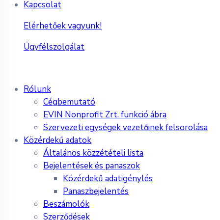
Kapcsolat
Elérhetőek vagyunk!
Ügyfélszolgálat
Rólunk
Cégbemutató
EVIN Nonprofit Zrt. funkció ábra
Szervezeti egységek vezetőinek felsorolása
Közérdekű adatok
Általános közzétételi lista
Bejelentések és panaszok
Közérdekű adatigénylés
Panaszbejelentés
Beszámolók
Szerződések