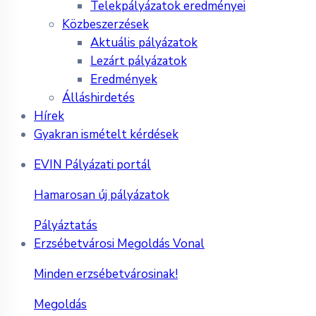
Telekpályázatok eredményei
Közbeszerzések
Aktuális pályázatok
Lezárt pályázatok
Eredmények
Álláshirdetés
Hírek
Gyakran ismételt kérdések
EVIN Pályázati portál
Hamarosan új pályázatok
Pályáztatás
Erzsébetvárosi Megoldás Vonal
Minden erzsébetvárosinak!
Megoldás