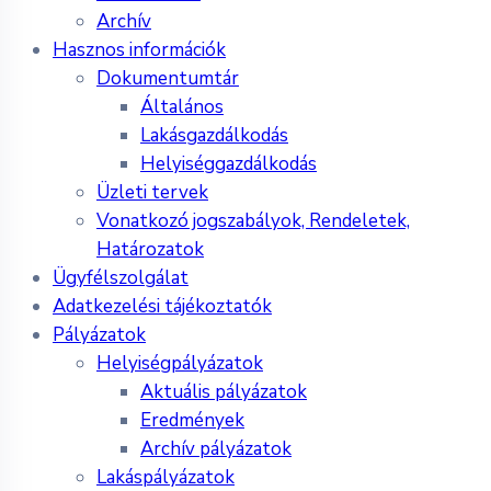
Archív
Hasznos információk
Dokumentumtár
Általános
Lakásgazdálkodás
Helyiséggazdálkodás
Üzleti tervek
Vonatkozó jogszabályok, Rendeletek,
Határozatok
Ügyfélszolgálat
Adatkezelési tájékoztatók
Pályázatok
Helyiségpályázatok
Aktuális pályázatok
Eredmények
Archív pályázatok
Lakáspályázatok