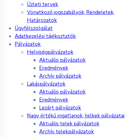
Üzleti tervek
Vonatkozó jogszabályok, Rendeletek,
Határozatok
Ügyfélszolgálat
Adatkezelési tájékoztatók
Pályázatok
Helyiségpályázatok
Aktuális pályázatok
Eredmények
Archív pályázatok
Lakáspályázatok
Aktuális pályázatok
Eredmények
Lezárt pályázatok
Nagy értékű ingatlanok, telkek pályázatai
Aktuális telek pályázatok
Archív telekpályázatok