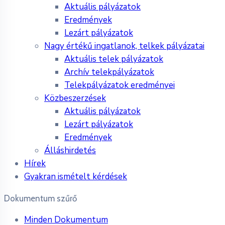
Aktuális pályázatok
Eredmények
Lezárt pályázatok
Nagy értékű ingatlanok, telkek pályázatai
Aktuális telek pályázatok
Archív telekpályázatok
Telekpályázatok eredményei
Közbeszerzések
Aktuális pályázatok
Lezárt pályázatok
Eredmények
Álláshirdetés
Hírek
Gyakran ismételt kérdések
Dokumentum szűrő
Minden Dokumentum