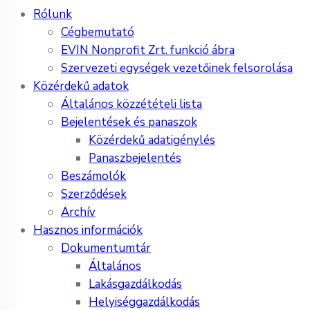
Menu
Rólunk
Cégbemutató
EVIN Nonprofit Zrt. funkció ábra
Szervezeti egységek vezetőinek felsorolása
Közérdekű adatok
Általános közzétételi lista
Bejelentések és panaszok
Közérdekű adatigénylés
Panaszbejelentés
Beszámolók
Szerződések
Archív
Hasznos információk
Dokumentumtár
Általános
Lakásgazdálkodás
Helyiséggazdálkodás