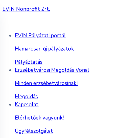
EVIN Nonprofit Zrt.
EVIN Pályázati portál
Hamarosan új pályázatok
Pályáztatás
Erzsébetvárosi Megoldás Vonal
Minden erzsébetvárosinak!
Megoldás
Kapcsolat
Elérhetőek vagyunk!
Ügyfélszolgálat