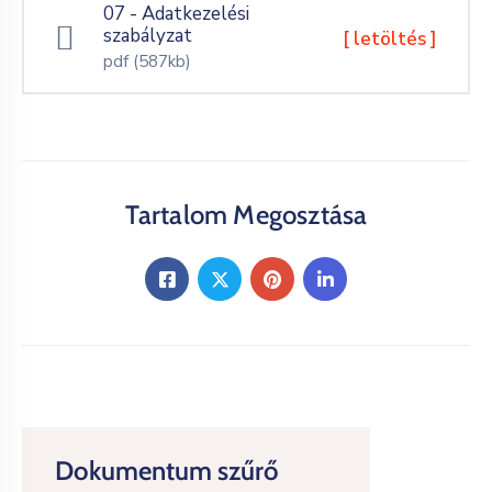
07 - Adatkezelési
szabályzat
[ letöltés ]
pdf
(587kb)
Tartalom Megosztása
Dokumentum szűrő