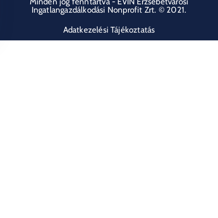
Minden jog fenntartva - EVIN Erzsébetvárosi
Ingatlangazdálkodási Nonprofit Zrt. © 2021.
Adatkezelési Tájékoztatás