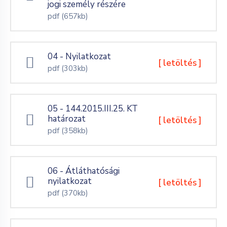
jogi személy részére
pdf
(657kb)
04 - Nyilatkozat
[ letöltés ]
pdf
(303kb)
05 - 144.2015.III.25. KT
határozat
[ letöltés ]
pdf
(358kb)
06 - Átláthatósági
nyilatkozat
[ letöltés ]
pdf
(370kb)