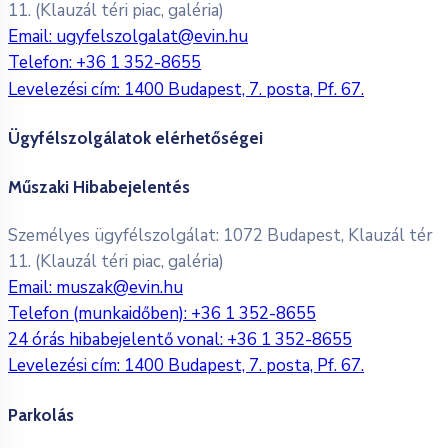
11. (Klauzál téri piac, galéria)
Email:
ugyfelszolgalat@evin.hu
Telefon:
+36 1 352-8655
Levelezési cím: 1400 Budapest, 7. posta, Pf. 67.
Ügyfélszolgálatok elérhetőségei
Műszaki Hibabejelentés
Személyes ügyfélszolgálat: 1072 Budapest, Klauzál tér
11. (Klauzál téri piac, galéria)
Email:
muszak@evin.hu
Telefon (munkaidőben):
+36 1 352-8655
24 órás hibabejelentő vonal:
+36 1 352-8655
Levelezési cím: 1400 Budapest, 7. posta, Pf. 67.
Parkolás