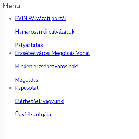
Menu
EVIN Pályázati portál
Hamarosan új pályázatok
Pályáztatás
Erzsébetvárosi Megoldás Vonal
Minden erzsébetvárosinak!
Megoldás
Kapcsolat
Elérhetőek vagyunk!
Ügyfélszolgálat