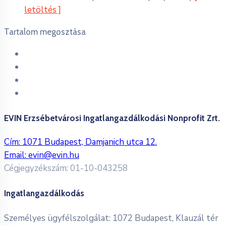
letöltés ]
Tartalom megosztása
EVIN Erzsébetvárosi Ingatlangazdálkodási Nonprofit Zrt.
Cím: 1071 Budapest, Damjanich utca 12.
Email:
evin@evin.hu
Cégjegyzékszám: 01-10-043258
Ingatlangazdálkodás
Személyes ügyfélszolgálat: 1072 Budapest, Klauzál tér