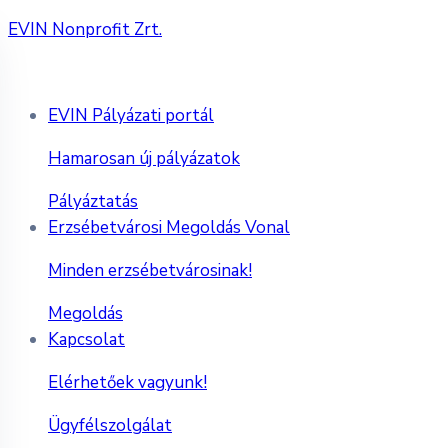
EVIN Nonprofit Zrt.
EVIN Pályázati portál
Hamarosan új pályázatok
Pályáztatás
Erzsébetvárosi Megoldás Vonal
Minden erzsébetvárosinak!
Megoldás
Kapcsolat
Elérhetőek vagyunk!
Ügyfélszolgálat