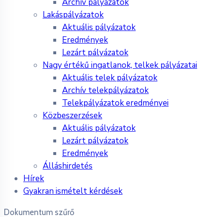
Archív pályázatok
Lakáspályázatok
Aktuális pályázatok
Eredmények
Lezárt pályázatok
Nagy értékű ingatlanok, telkek pályázatai
Aktuális telek pályázatok
Archív telekpályázatok
Telekpályázatok eredményei
Közbeszerzések
Aktuális pályázatok
Lezárt pályázatok
Eredmények
Álláshirdetés
Hírek
Gyakran ismételt kérdések
Dokumentum szűrő