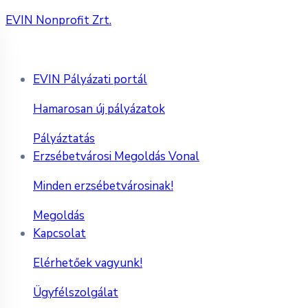
EVIN Nonprofit Zrt.
EVIN Pályázati portál
Hamarosan új pályázatok
Pályáztatás
Erzsébetvárosi Megoldás Vonal
Minden erzsébetvárosinak!
Megoldás
Kapcsolat
Elérhetőek vagyunk!
Ügyfélszolgálat