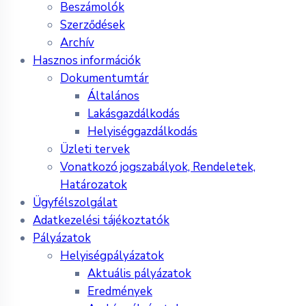
Beszámolók
Szerződések
Archív
Hasznos információk
Dokumentumtár
Általános
Lakásgazdálkodás
Helyiséggazdálkodás
Üzleti tervek
Vonatkozó jogszabályok, Rendeletek,
Határozatok
Ügyfélszolgálat
Adatkezelési tájékoztatók
Pályázatok
Helyiségpályázatok
Aktuális pályázatok
Eredmények