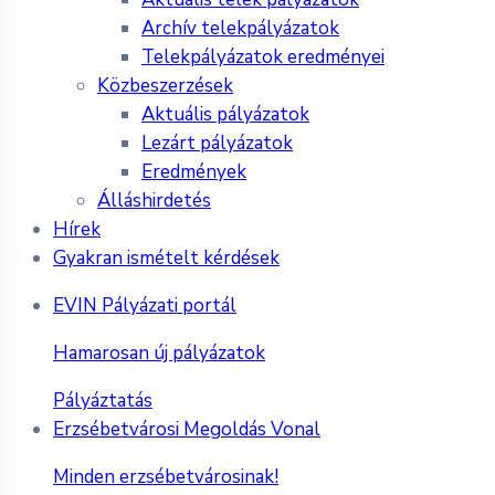
Archív telekpályázatok
Telekpályázatok eredményei
Közbeszerzések
Aktuális pályázatok
Lezárt pályázatok
Eredmények
Álláshirdetés
Hírek
Gyakran ismételt kérdések
EVIN Pályázati portál
Hamarosan új pályázatok
Pályáztatás
Erzsébetvárosi Megoldás Vonal
Minden erzsébetvárosinak!