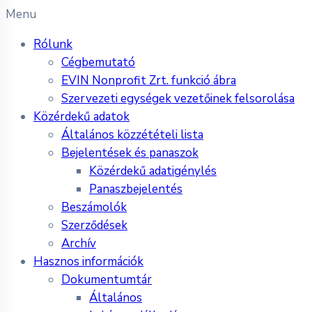
Menu
Rólunk
Cégbemutató
EVIN Nonprofit Zrt. funkció ábra
Szervezeti egységek vezetőinek felsorolása
Közérdekű adatok
Általános közzétételi lista
Bejelentések és panaszok
Közérdekű adatigénylés
Panaszbejelentés
Beszámolók
Szerződések
Archív
Hasznos információk
Dokumentumtár
Általános