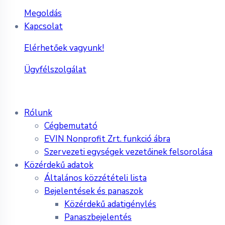
Megoldás
Kapcsolat
Elérhetőek vagyunk!
Ügyfélszolgálat
Rólunk
Cégbemutató
EVIN Nonprofit Zrt. funkció ábra
Szervezeti egységek vezetőinek felsorolása
Közérdekű adatok
Általános közzétételi lista
Bejelentések és panaszok
Közérdekű adatigénylés
Panaszbejelentés