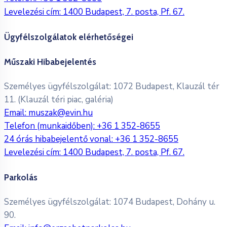
Levelezési cím: 1400 Budapest, 7. posta, Pf. 67.
Ügyfélszolgálatok elérhetőségei
Műszaki Hibabejelentés
Személyes ügyfélszolgálat: 1072 Budapest, Klauzál tér
11. (Klauzál téri piac, galéria)
Email:
muszak@evin.hu
Telefon (munkaidőben):
+36 1 352-8655
24 órás hibabejelentő vonal:
+36 1 352-8655
Levelezési cím: 1400 Budapest, 7. posta, Pf. 67.
Parkolás
Személyes ügyfélszolgálat: 1074 Budapest, Dohány u.
90.