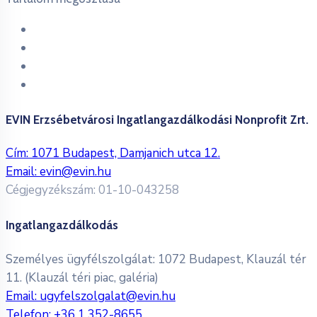
EVIN Erzsébetvárosi Ingatlangazdálkodási Nonprofit Zrt.
Cím: 1071 Budapest, Damjanich utca 12.
Email:
evin@evin.hu
Cégjegyzékszám: 01-10-043258
Ingatlangazdálkodás
Személyes ügyfélszolgálat: 1072 Budapest, Klauzál tér
11. (Klauzál téri piac, galéria)
Email:
ugyfelszolgalat@evin.hu
Telefon:
+36 1 352-8655