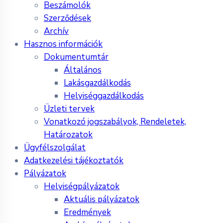
Beszámolók
Szerződések
Archív
Hasznos információk
Dokumentumtár
Általános
Lakásgazdálkodás
Helyiséggazdálkodás
Üzleti tervek
Vonatkozó jogszabályok, Rendeletek,
Határozatok
Ügyfélszolgálat
Adatkezelési tájékoztatók
Pályázatok
Helyiségpályázatok
Aktuális pályázatok
Eredmények