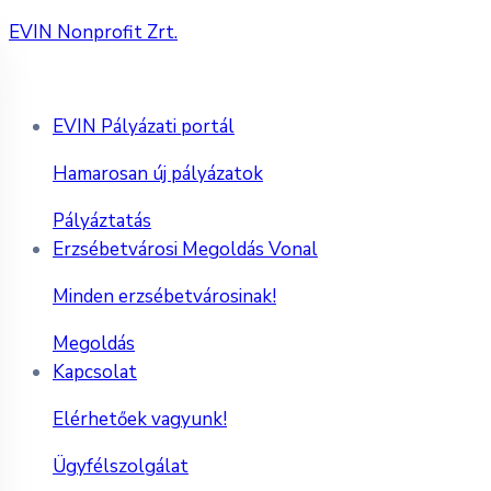
EVIN Nonprofit Zrt.
EVIN Pályázati portál
Hamarosan új pályázatok
Pályáztatás
Erzsébetvárosi Megoldás Vonal
Minden erzsébetvárosinak!
Megoldás
Kapcsolat
Elérhetőek vagyunk!
Ügyfélszolgálat