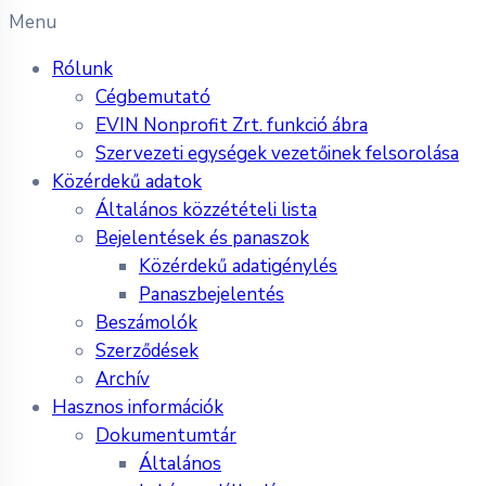
Menu
Rólunk
Cégbemutató
EVIN Nonprofit Zrt. funkció ábra
Szervezeti egységek vezetőinek felsorolása
Közérdekű adatok
Általános közzétételi lista
Bejelentések és panaszok
Közérdekű adatigénylés
Panaszbejelentés
Beszámolók
Szerződések
Archív
Hasznos információk
Dokumentumtár
Általános