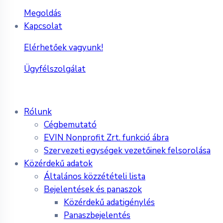
Megoldás
Kapcsolat
Elérhetőek vagyunk!
Ügyfélszolgálat
Rólunk
Cégbemutató
EVIN Nonprofit Zrt. funkció ábra
Szervezeti egységek vezetőinek felsorolása
Közérdekű adatok
Általános közzétételi lista
Bejelentések és panaszok
Közérdekű adatigénylés
Panaszbejelentés