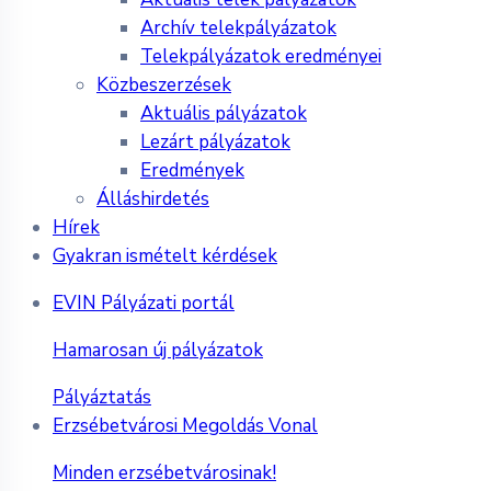
Archív telekpályázatok
Telekpályázatok eredményei
Közbeszerzések
Aktuális pályázatok
Lezárt pályázatok
Eredmények
Álláshirdetés
Hírek
Gyakran ismételt kérdések
EVIN Pályázati portál
Hamarosan új pályázatok
Pályáztatás
Erzsébetvárosi Megoldás Vonal
Minden erzsébetvárosinak!