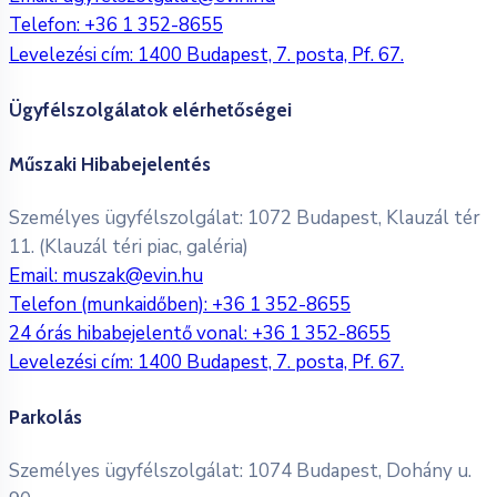
Telefon:
+36 1 352-8655
Levelezési cím: 1400 Budapest, 7. posta, Pf. 67.
Ügyfélszolgálatok elérhetőségei
Műszaki Hibabejelentés
Személyes ügyfélszolgálat: 1072 Budapest, Klauzál tér
11. (Klauzál téri piac, galéria)
Email:
muszak@evin.hu
Telefon (munkaidőben):
+36 1 352-8655
24 órás hibabejelentő vonal:
+36 1 352-8655
Levelezési cím: 1400 Budapest, 7. posta, Pf. 67.
Parkolás
Személyes ügyfélszolgálat: 1074 Budapest, Dohány u.