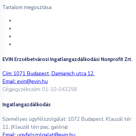
Tartalom megosztása
EVIN Erzsébetvárosi Ingatlangazdálkodási Nonprofit Zrt.
Cím: 1071 Budapest, Damjanich utca 12.
Email:
evin@evin.hu
Cégjegyzékszám: 01-10-043258
Ingatlangazdálkodás
Személyes ügyfélszolgálat: 1072 Budapest, Klauzál tér
11. (Klauzál téri piac, galéria)
Email:
ugyfelszolgalat@evin.hu