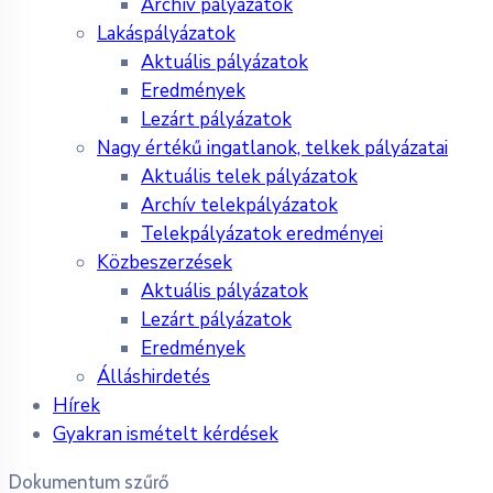
Archív pályázatok
Lakáspályázatok
Aktuális pályázatok
Eredmények
Lezárt pályázatok
Nagy értékű ingatlanok, telkek pályázatai
Aktuális telek pályázatok
Archív telekpályázatok
Telekpályázatok eredményei
Közbeszerzések
Aktuális pályázatok
Lezárt pályázatok
Eredmények
Álláshirdetés
Hírek
Gyakran ismételt kérdések
Dokumentum szűrő