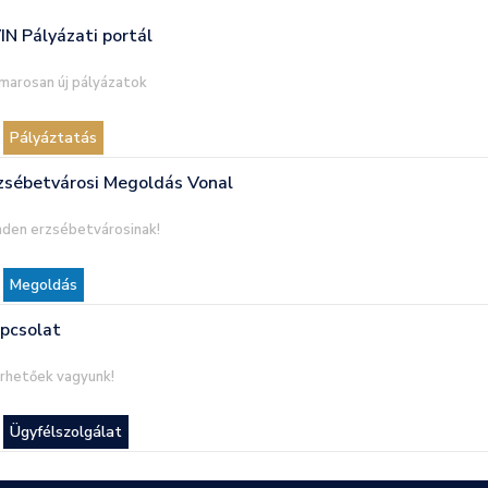
IN Pályázati portál
marosan új pályázatok
Pályáztatás
zsébetvárosi Megoldás Vonal
nden erzsébetvárosinak!
Megoldás
pcsolat
érhetőek vagyunk!
Ügyfélszolgálat