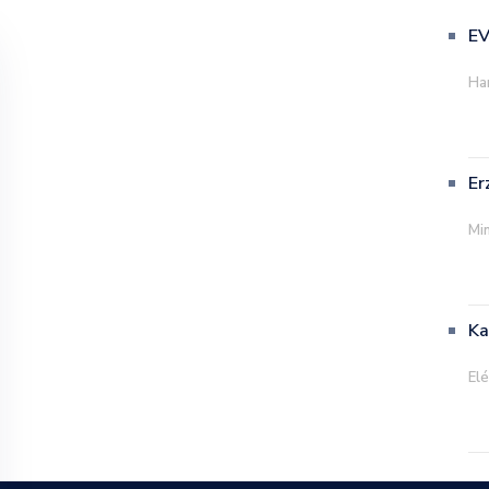
EV
Ha
Er
Mi
Ka
El