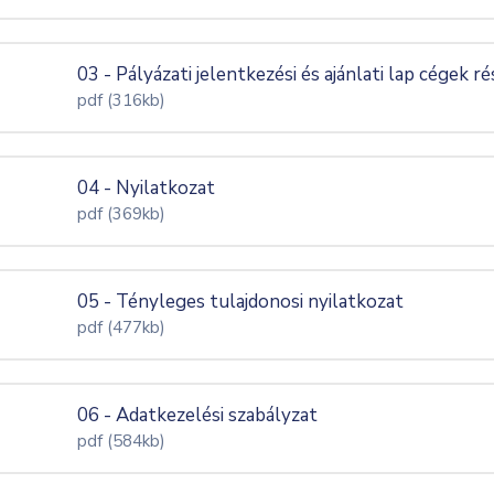
03 - Pályázati jelentkezési és ajánlati lap cégek r
pdf
(316kb)
04 - Nyilatkozat
pdf
(369kb)
05 - Tényleges tulajdonosi nyilatkozat
pdf
(477kb)
06 - Adatkezelési szabályzat
pdf
(584kb)