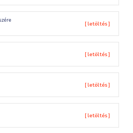
észére
[ letöltés ]
[ letöltés ]
[ letöltés ]
[ letöltés ]