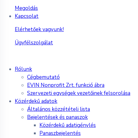
Megoldás
Kapcsolat
Elérhetőek vagyunk!
Ügyfélszolgálat
Rólunk
Cégbemutató
EVIN Nonprofit Zrt. funkció ábra
Szervezeti egységek vezetőinek felsorolása
Közérdekű adatok
Általános közzétételi lista
Bejelentések és panaszok
Közérdekű adatigénylés
Panaszbejelentés