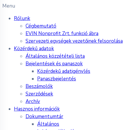
Menu
Rólunk
Cégbemutató
EVIN Nonprofit Zrt. funkció ábra
Szervezeti egységek vezetőinek felsorolása
Közérdekű adatok
Általános közzétételi lista
Bejelentések és panaszok
Közérdekű adatigénylés
Panaszbejelentés
Beszámolók
Szerződések
Archív
Hasznos információk
Dokumentumtár
Általános