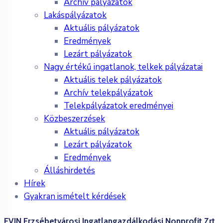
Archív pályázatok
Lakáspályázatok
Aktuális pályázatok
Eredmények
Lezárt pályázatok
Nagy értékű ingatlanok, telkek pályázatai
Aktuális telek pályázatok
Archív telekpályázatok
Telekpályázatok eredményei
Közbeszerzések
Aktuális pályázatok
Lezárt pályázatok
Eredmények
Álláshirdetés
Hírek
Gyakran ismételt kérdések
EVIN Erzsébetvárosi Ingatlangazdálkodási Nonprofit Zrt.