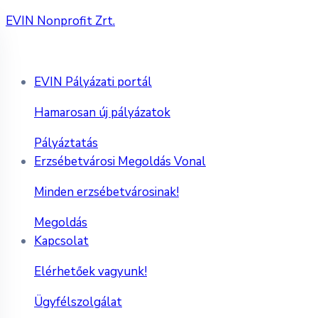
EVIN Nonprofit Zrt.
EVIN Pályázati portál
Hamarosan új pályázatok
Pályáztatás
Erzsébetvárosi Megoldás Vonal
Minden erzsébetvárosinak!
Megoldás
Kapcsolat
Elérhetőek vagyunk!
Ügyfélszolgálat