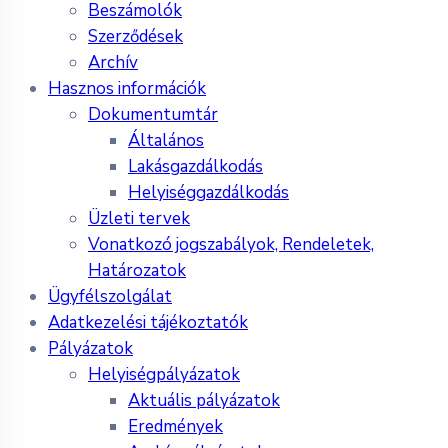
Beszámolók
Szerződések
Archív
Hasznos információk
Dokumentumtár
Általános
Lakásgazdálkodás
Helyiséggazdálkodás
Üzleti tervek
Vonatkozó jogszabályok, Rendeletek,
Határozatok
Ügyfélszolgálat
Adatkezelési tájékoztatók
Pályázatok
Helyiségpályázatok
Aktuális pályázatok
Eredmények