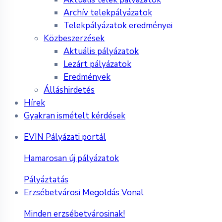
Archív telekpályázatok
Telekpályázatok eredményei
Közbeszerzések
Aktuális pályázatok
Lezárt pályázatok
Eredmények
Álláshirdetés
Hírek
Gyakran ismételt kérdések
EVIN Pályázati portál
Hamarosan új pályázatok
Pályáztatás
Erzsébetvárosi Megoldás Vonal
Minden erzsébetvárosinak!