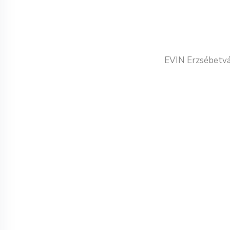
EVIN Erzsébetvá