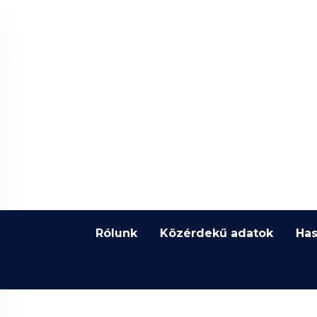
Rólunk
Közérdekű adatok
Has