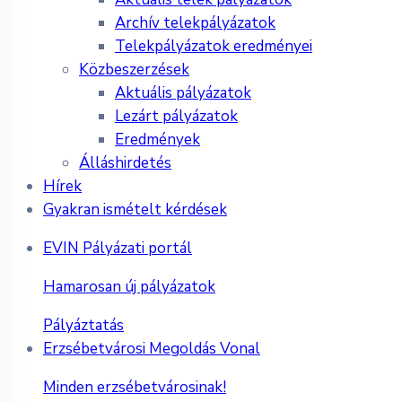
Archív telekpályázatok
Telekpályázatok eredményei
Közbeszerzések
Aktuális pályázatok
Lezárt pályázatok
Eredmények
Álláshirdetés
Hírek
Gyakran ismételt kérdések
EVIN Pályázati portál
Hamarosan új pályázatok
Pályáztatás
Erzsébetvárosi Megoldás Vonal
Minden erzsébetvárosinak!