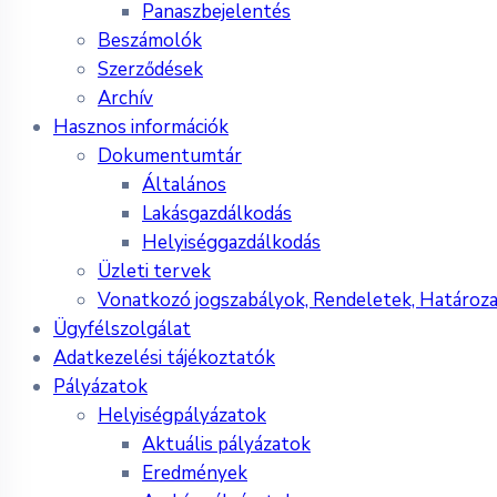
Panaszbejelentés
Beszámolók
Szerződések
Archív
Hasznos információk
Dokumentumtár
Általános
Lakásgazdálkodás
Helyiséggazdálkodás
Üzleti tervek
Vonatkozó jogszabályok, Rendeletek, Határoz
Ügyfélszolgálat
Adatkezelési tájékoztatók
Pályázatok
Helyiségpályázatok
Aktuális pályázatok
Eredmények