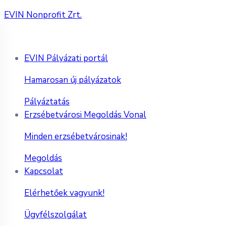
EVIN Nonprofit Zrt.
EVIN Pályázati portál
Hamarosan új pályázatok
Pályáztatás
Erzsébetvárosi Megoldás Vonal
Minden erzsébetvárosinak!
Megoldás
Kapcsolat
Elérhetőek vagyunk!
Ügyfélszolgálat