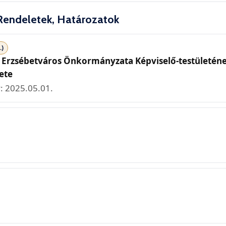
Rendeletek, Határozatok
.)
t Erzsébetváros Önkormányzata Képviselő-testületén
ete
: 2025.05.01.