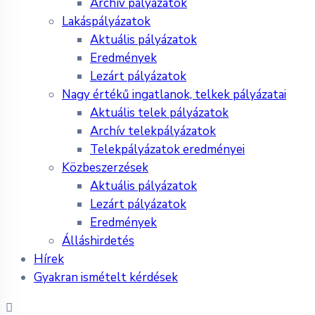
Archív pályázatok
Lakáspályázatok
Aktuális pályázatok
Eredmények
Lezárt pályázatok
Nagy értékű ingatlanok, telkek pályázatai
Aktuális telek pályázatok
Archív telekpályázatok
Telekpályázatok eredményei
Közbeszerzések
Aktuális pályázatok
Lezárt pályázatok
Eredmények
Álláshirdetés
Hírek
Gyakran ismételt kérdések