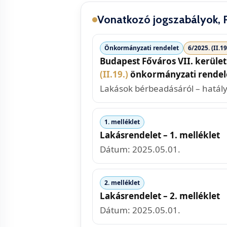
Vonatkozó jogszabályok, 
Önkormányzati rendelet
6/2025. (II.19
Budapest Főváros VII. kerüle
(II.19.)
önkormányzati rendel
Lakások bérbeadásáról – hatály
1. melléklet
Lakásrendelet – 1. melléklet
Dátum: 2025.05.01.
2. melléklet
Lakásrendelet – 2. melléklet
Dátum: 2025.05.01.