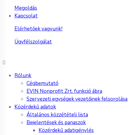
Megoldás
Kapcsolat
Elérhetőek vagyunk!
Ügyfélszolgálat
Rólunk
Cégbemutató
EVIN Nonprofit Zrt. funkció ábra
Szervezeti egységek vezetőinek felsorolása
Közérdekű adatok
Általános közzétételi lista
Bejelentések és panaszok
Közérdekű adatigénylés