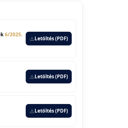
ek
6/2025.
Letöltés (PDF)
Letöltés (PDF)
Letöltés (PDF)