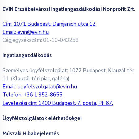
EVIN Erzsébetvárosi Ingatlangazdálkodási Nonprofit Zrt.
Cím: 1071 Budapest, Damjanich utca 12.
Email:
evin@evin.hu
Cégjegyzékszám: 01-10-043258
Ingatlangazdálkodás
Személyes ügyfélszolgálat: 1072 Budapest, Klauzál tér
11. (Klauzál téri piac, galéria)
Email:
ugyfelszolgalat@evin.hu
Telefon:
+36 1 352-8655
Levelezési cím: 1400 Budapest, 7. posta, Pf. 67.
Ügyfélszolgálatok elérhetőségei
Műszaki Hibabejelentés