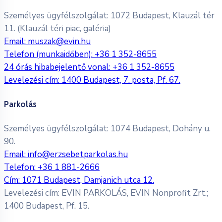
Személyes ügyfélszolgálat: 1072 Budapest, Klauzál tér
11. (Klauzál téri piac, galéria)
Email:
muszak@evin.hu
Telefon (munkaidőben):
+36 1 352-8655
24 órás hibabejelentő vonal:
+36 1 352-8655
Levelezési cím: 1400 Budapest, 7. posta, Pf. 67.
Parkolás
Személyes ügyfélszolgálat: 1074 Budapest, Dohány u.
90.
Email:
info@erzsebetparkolas.hu
Telefon:
+36 1 881-2666
Cím: 1071 Budapest, Damjanich utca 12.
Levelezési cím: EVIN PARKOLÁS, EVIN Nonprofit Zrt.;
1400 Budapest, Pf. 15.