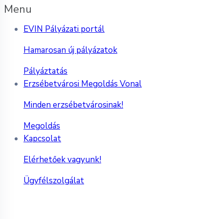
Menu
EVIN Pályázati portál
Hamarosan új pályázatok
Pályáztatás
Erzsébetvárosi Megoldás Vonal
Minden erzsébetvárosinak!
Megoldás
Kapcsolat
Elérhetőek vagyunk!
Ügyfélszolgálat