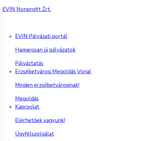
EVIN Nonprofit Zrt.
EVIN Pályázati portál
Hamarosan új pályázatok
Pályáztatás
Erzsébetvárosi Megoldás Vonal
Minden erzsébetvárosinak!
Megoldás
Kapcsolat
Elérhetőek vagyunk!
Ügyfélszolgálat