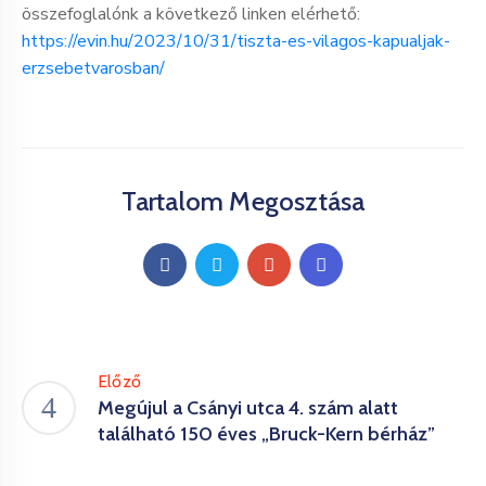
összefoglalónk a következő linken elérhető:
https://evin.hu/2023/10/31/tiszta-es-vilagos-kapualjak-
erzsebetvarosban/
Tartalom Megosztása
Előző
Megújul a Csányi utca 4. szám alatt
található 150 éves „Bruck-Kern bérház”