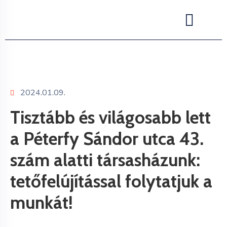
2024.01.09.
Tisztább és világosabb lett
a Péterfy Sándor utca 43.
szám alatti társasházunk:
tetőfelújítással folytatjuk a
munkát!