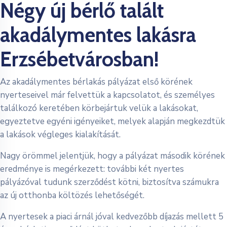
Négy új bérlő talált
akadálymentes lakásra
Erzsébetvárosban!
Az akadálymentes bérlakás pályázat első körének
nyerteseivel már felvettük a kapcsolatot, és személyes
találkozó keretében körbejártuk velük a lakásokat,
egyeztetve egyéni igényeiket, melyek alapján megkezdtük
a lakások végleges kialakítását.
Nagy örömmel jelentjük, hogy a pályázat második körének
eredménye is megérkezett: további két nyertes
pályázóval tudunk szerződést kötni, biztosítva számukra
az új otthonba költözés lehetőségét.
A nyertesek a piaci árnál jóval kedvezőbb díjazás mellett 5