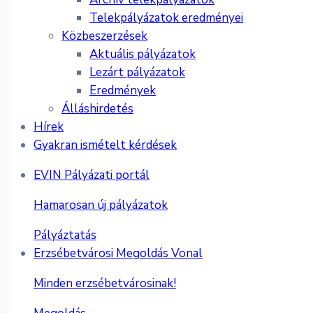
Telekpályázatok eredményei
Közbeszerzések
Aktuális pályázatok
Lezárt pályázatok
Eredmények
Álláshirdetés
Hírek
Gyakran ismételt kérdések
EVIN Pályázati portál
Hamarosan új pályázatok
Pályáztatás
Erzsébetvárosi Megoldás Vonal
Minden erzsébetvárosinak!