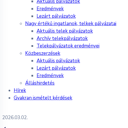
Aktuális pályázatok
Eredmények
Lezárt pályázatok
Nagy értékű ingatlanok, telkek pályázatai
Aktuális telek pályázatok
Archív telekpályázatok
Telekpályázatok eredményei
Közbeszerzések
Aktuális pályázatok
Lezárt pályázatok
Eredmények
Álláshirdetés
Hírek
Gyakran ismételt kérdések
2026.03.02.