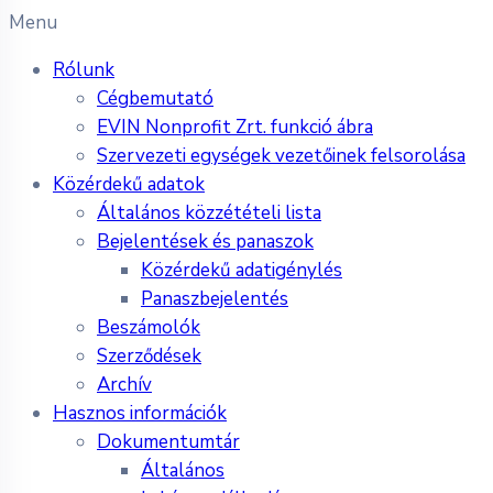
Menu
Rólunk
Cégbemutató
EVIN Nonprofit Zrt. funkció ábra
Szervezeti egységek vezetőinek felsorolása
Közérdekű adatok
Általános közzétételi lista
Bejelentések és panaszok
Közérdekű adatigénylés
Panaszbejelentés
Beszámolók
Szerződések
Archív
Hasznos információk
Dokumentumtár
Általános