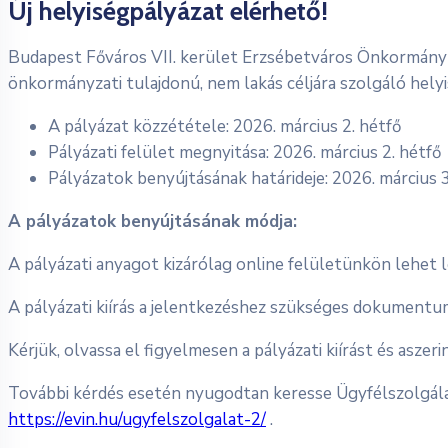
Új helyiségpályázat elérhető!
Budapest Főváros VII. kerület Erzsébetváros Önkormányza
önkormányzati tulajdonú, nem lakás céljára szolgáló hely
A pályázat közzététele: 2026. március 2. hétfő
Pályázati felület megnyitása: 2026. március 2. hétfő
Pályázatok benyújtásának határideje: 2026. március 
A pályázatok benyújtásának módja:
A pályázati anyagot kizárólag online felületünkön lehet l
A pályázati kiírás a jelentkezéshez szükséges dokumentum
Kérjük, olvassa el figyelmesen a pályázati kiírást és as
További kérdés esetén nyugodtan keresse Ügyfélszolgálat
https://evin.hu/ugyfelszolgalat-2/
.