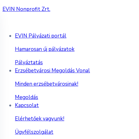
EVIN Nonprofit Zrt.
EVIN Pályázati portál
Hamarosan új pályázatok
Pályáztatás
Erzsébetvárosi Megoldás Vonal
Minden erzsébetvárosinak!
Megoldás
Kapcsolat
Elérhetőek vagyunk!
Ügyfélszolgálat