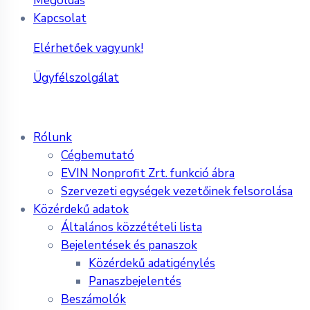
Megoldás
Kapcsolat
Elérhetőek vagyunk!
Ügyfélszolgálat
Rólunk
Cégbemutató
EVIN Nonprofit Zrt. funkció ábra
Szervezeti egységek vezetőinek felsorolása
Közérdekű adatok
Általános közzétételi lista
Bejelentések és panaszok
Közérdekű adatigénylés
Panaszbejelentés
Beszámolók