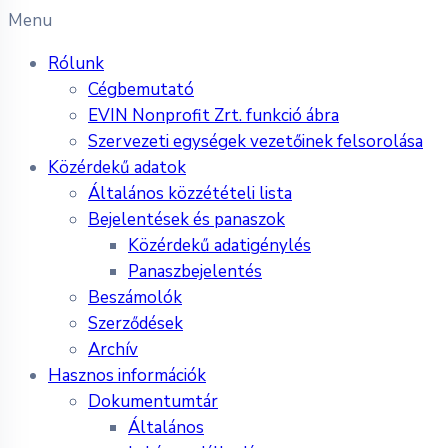
Menu
Rólunk
Cégbemutató
EVIN Nonprofit Zrt. funkció ábra
Szervezeti egységek vezetőinek felsorolása
Közérdekű adatok
Általános közzétételi lista
Bejelentések és panaszok
Közérdekű adatigénylés
Panaszbejelentés
Beszámolók
Szerződések
Archív
Hasznos információk
Dokumentumtár
Általános