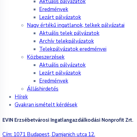
Aktuális pályázatok
Eredmények
Lezárt pályázatok
Nagy értékű ingatlanok, telkek pályázatai
Aktuális telek pályázatok
Archív telekpályázatok
Telekpályázatok eredményei
Közbeszerzések
Aktuális pályázatok
Lezárt pályázatok
Eredmények
Álláshirdetés
Hírek
Gyakran ismételt kérdések
EVIN Erzsébetvárosi Ingatlangazdálkodási Nonprofit Zrt.
Cím: 1071 Budapest, Damjanich utca 12.