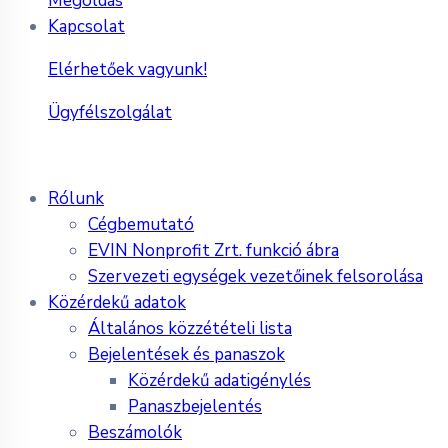
Megoldás
Kapcsolat
Elérhetőek vagyunk!
Ügyfélszolgálat
Rólunk
Cégbemutató
EVIN Nonprofit Zrt. funkció ábra
Szervezeti egységek vezetőinek felsorolása
Közérdekű adatok
Általános közzétételi lista
Bejelentések és panaszok
Közérdekű adatigénylés
Panaszbejelentés
Beszámolók