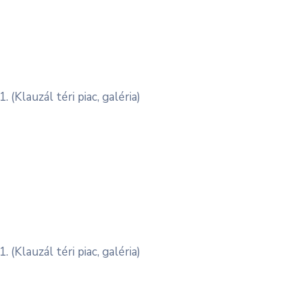
(Klauzál téri piac, galéria)
(Klauzál téri piac, galéria)