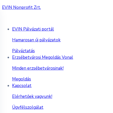
EVIN Nonprofit Zrt.
EVIN Pályázati portál
Hamarosan új pályázatok
Pályáztatás
Erzsébetvárosi Megoldás Vonal
Minden erzsébetvárosinak!
Megoldás
Kapcsolat
Elérhetőek vagyunk!
Ügyfélszolgálat