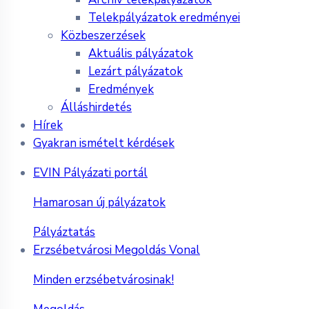
Telekpályázatok eredményei
Közbeszerzések
Aktuális pályázatok
Lezárt pályázatok
Eredmények
Álláshirdetés
Hírek
Gyakran ismételt kérdések
EVIN Pályázati portál
Hamarosan új pályázatok
Pályáztatás
Erzsébetvárosi Megoldás Vonal
Minden erzsébetvárosinak!