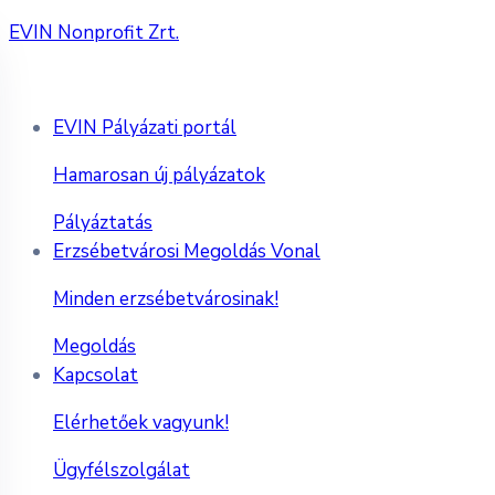
EVIN Nonprofit Zrt.
EVIN Pályázati portál
Hamarosan új pályázatok
Pályáztatás
Erzsébetvárosi Megoldás Vonal
Minden erzsébetvárosinak!
Megoldás
Kapcsolat
Elérhetőek vagyunk!
Ügyfélszolgálat