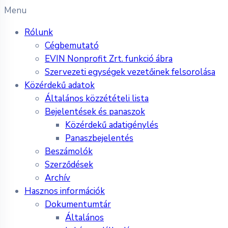
Menu
Rólunk
Cégbemutató
EVIN Nonprofit Zrt. funkció ábra
Szervezeti egységek vezetőinek felsorolása
Közérdekű adatok
Általános közzétételi lista
Bejelentések és panaszok
Közérdekű adatigénylés
Panaszbejelentés
Beszámolók
Szerződések
Archív
Hasznos információk
Dokumentumtár
Általános