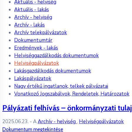
Aktuális - helyiség
Aktuális - lakás
Archív - helyiség
Archív - lakás
Archív telekpályázatok
Dokumentumtár
Eredmények - lakás
Helyiséggazdálkodás dokumentumok
Helyiségpályázatok
Lakásgazdálkodás dokumentumok
Lakáspályázatok
Nagy értékű ingatlanok, telkek pályázatai
Vonatkozó Jogszabályok, Rendeletek, Határozatok
Pályázati felhívás – önkormányzati tula
2025.06.23.
- A
Archív - helyiség
,
Helyiségpályázatok
Dokumentum megtekintése