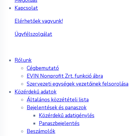
Megoldás
Kapcsolat
Elérhetőek vagyunk!
Ügyfélszolgálat
Rólunk
Cégbemutató
EVIN Nonprofit Zrt. funkció ábra
Szervezeti egységek vezetőinek felsorolása
Közérdekű adatok
Általános közzétételi lista
Bejelentések és panaszok
Közérdekű adatigénylés
Panaszbejelentés
Beszámolók