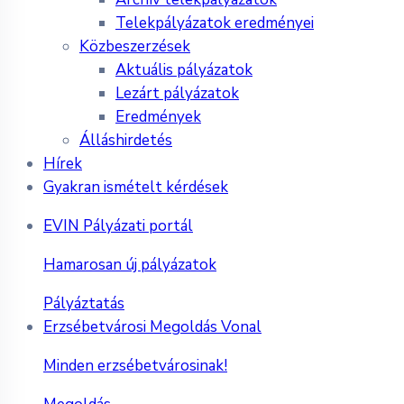
Telekpályázatok eredményei
Közbeszerzések
Aktuális pályázatok
Lezárt pályázatok
Eredmények
Álláshirdetés
Hírek
Gyakran ismételt kérdések
EVIN Pályázati portál
Hamarosan új pályázatok
Pályáztatás
Erzsébetvárosi Megoldás Vonal
Minden erzsébetvárosinak!