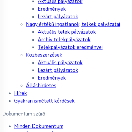
Aktuális pályázatok
Eredmények
Lezárt pályázatok
Nagy értékű ingatlanok, telkek pályázatai
Aktuális telek pályázatok
Archív telekpályázatok
Telekpályázatok eredményei
Közbeszerzések
Aktuális pályázatok
Lezárt pályázatok
Eredmények
Álláshirdetés
Hírek
Gyakran ismételt kérdések
Dokumentum szűrő
Minden Dokumentum