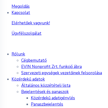
Megoldás
Kapcsolat
Elérhetőek vagyunk!
Ügyfélszolgálat
Rólunk
Cégbemutató
EVIN Nonprofit Zrt. funkció ábra
Szervezeti egységek vezetőinek felsorolása
Közérdekű adatok
Általános közzétételi lista
Bejelentések és panaszok
Közérdekű adatigénylés
Panaszbejelentés