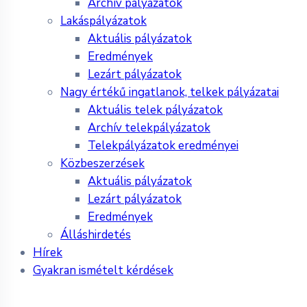
Archív pályázatok
Lakáspályázatok
Aktuális pályázatok
Eredmények
Lezárt pályázatok
Nagy értékű ingatlanok, telkek pályázatai
Aktuális telek pályázatok
Archív telekpályázatok
Telekpályázatok eredményei
Közbeszerzések
Aktuális pályázatok
Lezárt pályázatok
Eredmények
Álláshirdetés
Hírek
Gyakran ismételt kérdések