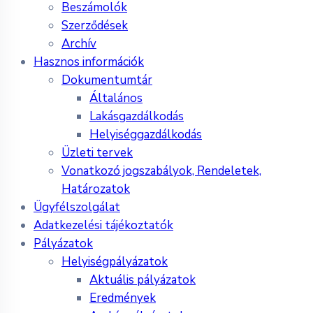
Beszámolók
Szerződések
Archív
Hasznos információk
Dokumentumtár
Általános
Lakásgazdálkodás
Helyiséggazdálkodás
Üzleti tervek
Vonatkozó jogszabályok, Rendeletek,
Határozatok
Ügyfélszolgálat
Adatkezelési tájékoztatók
Pályázatok
Helyiségpályázatok
Aktuális pályázatok
Eredmények