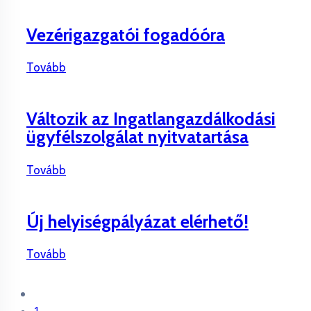
Vezérigazgatói fogadóóra
Tovább
Változik az Ingatlangazdálkodási
ügyfélszolgálat nyitvatartása
Tovább
Új helyiségpályázat elérhető!
Tovább