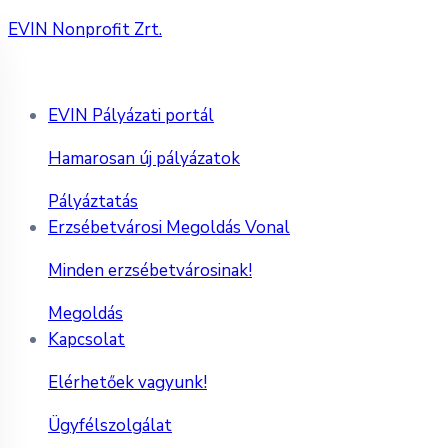
EVIN Nonprofit Zrt.
EVIN Pályázati portál
Hamarosan új pályázatok
Pályáztatás
Erzsébetvárosi Megoldás Vonal
Minden erzsébetvárosinak!
Megoldás
Kapcsolat
Elérhetőek vagyunk!
Ügyfélszolgálat