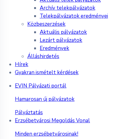
Archív telekpályázatok
Telekpályázatok eredményei
Közbeszerzések
Aktuális pályázatok
Lezárt pályázatok
Eredmények
Álláshirdetés
Hírek
Gyakran ismételt kérdések
EVIN Pályázati portál
Hamarosan új pályázatok
Pályáztatás
Erzsébetvárosi Megoldás Vonal
Minden erzsébetvárosinak!