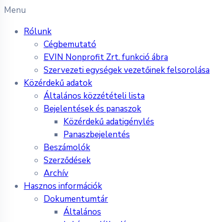
Menu
Rólunk
Cégbemutató
EVIN Nonprofit Zrt. funkció ábra
Szervezeti egységek vezetőinek felsorolása
Közérdekű adatok
Általános közzétételi lista
Bejelentések és panaszok
Közérdekű adatigénylés
Panaszbejelentés
Beszámolók
Szerződések
Archív
Hasznos információk
Dokumentumtár
Általános