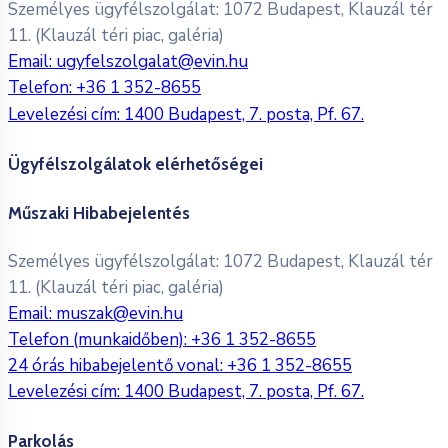
Személyes ügyfélszolgálat: 1072 Budapest, Klauzál tér
11. (Klauzál téri piac, galéria)
Email:
ugyfelszolgalat@evin.hu
Telefon:
+36 1 352-8655
Levelezési cím: 1400 Budapest, 7. posta, Pf. 67.
Ügyfélszolgálatok elérhetőségei
Műszaki Hibabejelentés
Személyes ügyfélszolgálat: 1072 Budapest, Klauzál tér
11. (Klauzál téri piac, galéria)
Email:
muszak@evin.hu
Telefon (munkaidőben):
+36 1 352-8655
24 órás hibabejelentő vonal:
+36 1 352-8655
Levelezési cím: 1400 Budapest, 7. posta, Pf. 67.
Parkolás