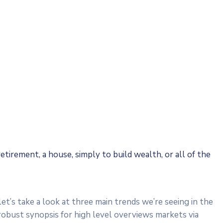
 retirement, a house, simply to build wealth, or all of the
’s take a look at three main trends we’re seeing in the
robust synopsis for high level overviews markets via