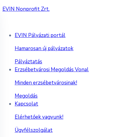
EVIN Nonprofit Zrt.
EVIN Pályázati portál
Hamarosan új pályázatok
Pályáztatás
Erzsébetvárosi Megoldás Vonal
Minden erzsébetvárosinak!
Megoldás
Kapcsolat
Elérhetőek vagyunk!
Ügyfélszolgálat