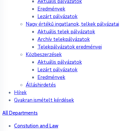
Aktuális pályázatok
Eredmények
Lezárt pályázatok
Nagy értékű ingatlanok, telkek pályázatai
Aktuális telek pályázatok
Archív telekpályázatok
Telekpályázatok eredményei
Közbeszerzések
Aktuális pályázatok
Lezárt pályázatok
Eredmények
Álláshirdetés
Hírek
Gyakran ismételt kérdések
All Departments
Constution and Law