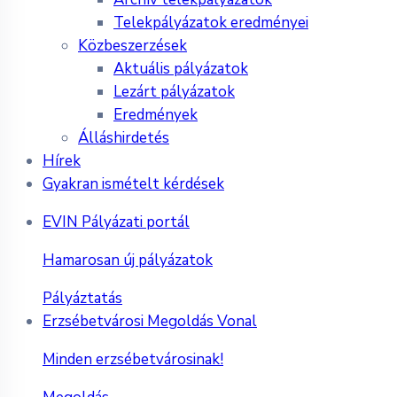
Telekpályázatok eredményei
Közbeszerzések
Aktuális pályázatok
Lezárt pályázatok
Eredmények
Álláshirdetés
Hírek
Gyakran ismételt kérdések
EVIN Pályázati portál
Hamarosan új pályázatok
Pályáztatás
Erzsébetvárosi Megoldás Vonal
Minden erzsébetvárosinak!