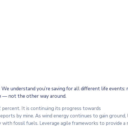
c We understand you’re saving for all
different life events:
fe — not the other way around.
percent. It is continuing its progress towards
orts by mine. As wind energy continues to gain ground, let
with fossil fuels. Leverage agile frameworks to provide a 