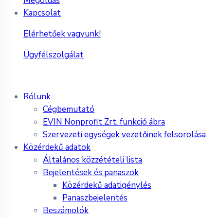
Megoldás
Kapcsolat
Elérhetőek vagyunk!
Ügyfélszolgálat
Rólunk
Cégbemutató
EVIN Nonprofit Zrt. funkció ábra
Szervezeti egységek vezetőinek felsorolása
Közérdekű adatok
Általános közzétételi lista
Bejelentések és panaszok
Közérdekű adatigénylés
Panaszbejelentés
Beszámolók