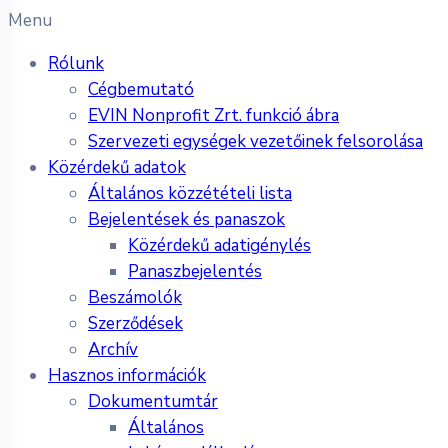
Menu
Rólunk
Cégbemutató
EVIN Nonprofit Zrt. funkció ábra
Szervezeti egységek vezetőinek felsorolása
Közérdekű adatok
Általános közzétételi lista
Bejelentések és panaszok
Közérdekű adatigénylés
Panaszbejelentés
Beszámolók
Szerződések
Archív
Hasznos információk
Dokumentumtár
Általános