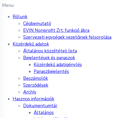
Menu
Rólunk
Cégbemutató
EVIN Nonprofit Zrt. funkció ábra
Szervezeti egységek vezetőinek felsorolása
Közérdekű adatok
Általános közzétételi lista
Bejelentések és panaszok
Közérdekű adatigénylés
Panaszbejelentés
Beszámolók
Szerződések
Archív
Hasznos információk
Dokumentumtár
Általános