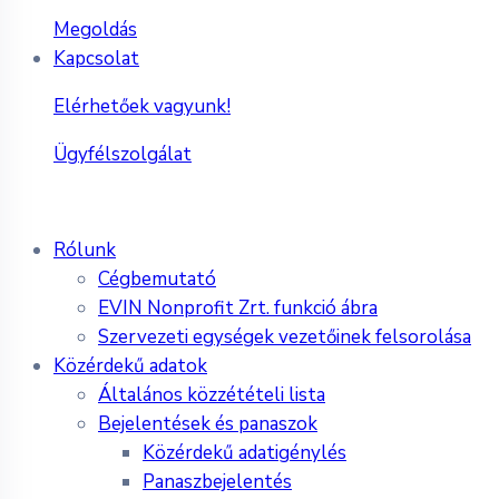
Megoldás
Kapcsolat
Elérhetőek vagyunk!
Ügyfélszolgálat
Rólunk
Cégbemutató
EVIN Nonprofit Zrt. funkció ábra
Szervezeti egységek vezetőinek felsorolása
Közérdekű adatok
Általános közzétételi lista
Bejelentések és panaszok
Közérdekű adatigénylés
Panaszbejelentés