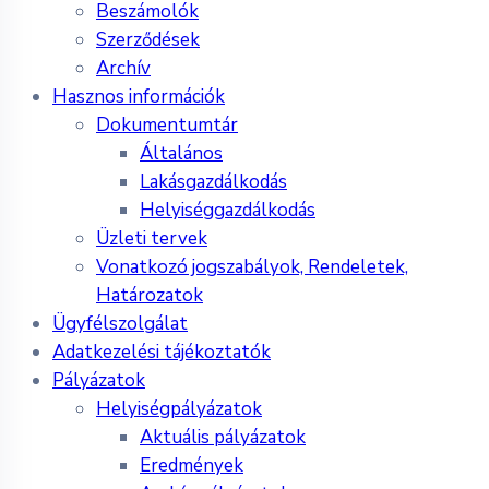
Beszámolók
Szerződések
Archív
Hasznos információk
Dokumentumtár
Általános
Lakásgazdálkodás
Helyiséggazdálkodás
Üzleti tervek
Vonatkozó jogszabályok, Rendeletek,
Határozatok
Ügyfélszolgálat
Adatkezelési tájékoztatók
Pályázatok
Helyiségpályázatok
Aktuális pályázatok
Eredmények