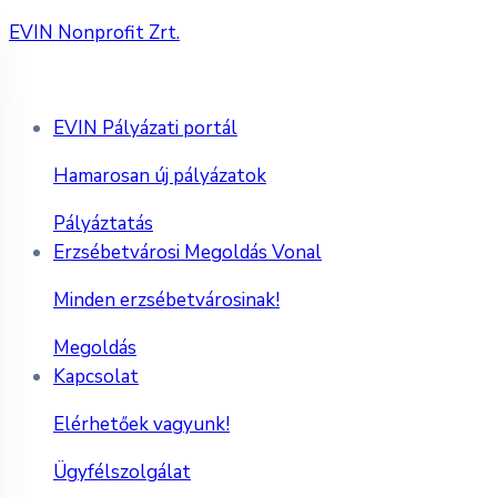
EVIN Nonprofit Zrt.
EVIN Pályázati portál
Hamarosan új pályázatok
Pályáztatás
Erzsébetvárosi Megoldás Vonal
Minden erzsébetvárosinak!
Megoldás
Kapcsolat
Elérhetőek vagyunk!
Ügyfélszolgálat