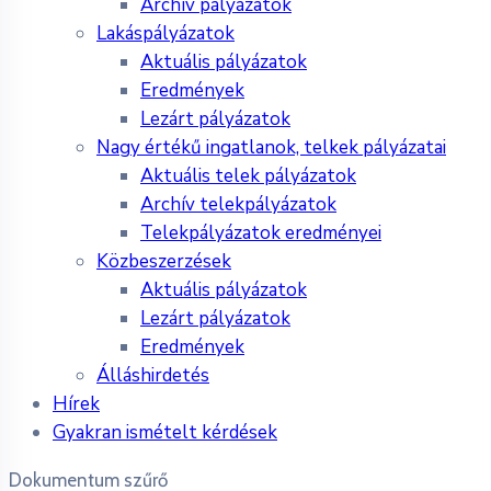
Archív pályázatok
Lakáspályázatok
Aktuális pályázatok
Eredmények
Lezárt pályázatok
Nagy értékű ingatlanok, telkek pályázatai
Aktuális telek pályázatok
Archív telekpályázatok
Telekpályázatok eredményei
Közbeszerzések
Aktuális pályázatok
Lezárt pályázatok
Eredmények
Álláshirdetés
Hírek
Gyakran ismételt kérdések
Dokumentum szűrő