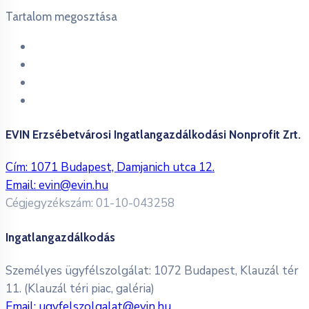
Tartalom megosztása
EVIN Erzsébetvárosi Ingatlangazdálkodási Nonprofit Zrt.
Cím: 1071 Budapest, Damjanich utca 12.
Email:
evin@evin.hu
Cégjegyzékszám: 01-10-043258
Ingatlangazdálkodás
Személyes ügyfélszolgálat: 1072 Budapest, Klauzál tér
11. (Klauzál téri piac, galéria)
Email:
ugyfelszolgalat@evin.hu