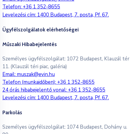
Telefon:
+36 1 352-8655
Levelezési cím: 1400 Budapest, 7. posta, Pf. 67.
Ügyfélszolgálatok elérhetőségei
Műszaki Hibabejelentés
Személyes ügyfélszolgálat: 1072 Budapest, Klauzál tér
11. (Klauzál téri piac, galéria)
Email:
muszak@evin.hu
Telefon (munkaidőben):
+36 1 352-8655
24 órás hibabejelentő vonal:
+36 1 352-8655
Levelezési cím: 1400 Budapest, 7. posta, Pf. 67.
Parkolás
Személyes ügyfélszolgálat: 1074 Budapest, Dohány u.