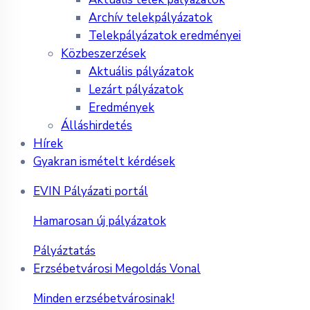
Archív telekpályázatok
Telekpályázatok eredményei
Közbeszerzések
Aktuális pályázatok
Lezárt pályázatok
Eredmények
Álláshirdetés
Hírek
Gyakran ismételt kérdések
EVIN Pályázati portál
Hamarosan új pályázatok
Pályáztatás
Erzsébetvárosi Megoldás Vonal
Minden erzsébetvárosinak!